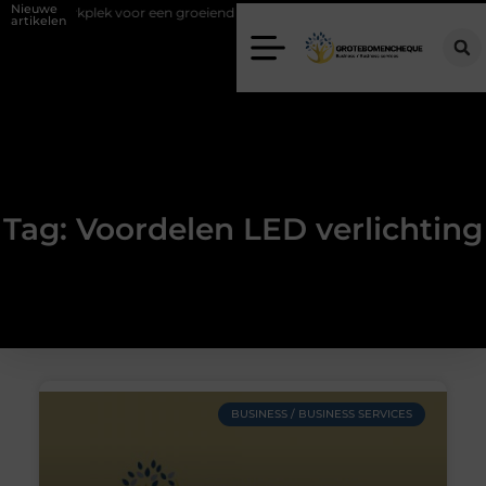
Nieuwe
juiste werkplek voor een groeiend team
Kies de juiste diamantboor v
artikelen
Tag: Voordelen LED verlichting
BUSINESS / BUSINESS SERVICES