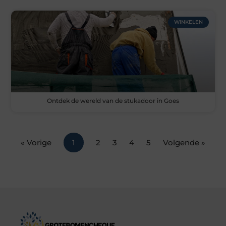
WINKELEN
Ontdek de wereld van de stukadoor in Goes
« Vorige
1
2
3
4
5
Volgende »