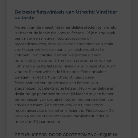
De beste fietswinkels van Utrecht: Vind hier
de beste
Als een van de meest fietsvriendelijke steden ter wereld,
is Utrecht de ideale plek om te fietsen. Of je nu op zoek
bent naar een nieuwe fiets, accessoires of
reparatieservices, deze bruisende stad biedt een scala
aan fietsenwinkels om aan al je fietsbehoeften te
voldoen. In dit artikel nemen we je mee op een
ontdekkingsreis door Utrecht en presenteren we een
lijst met de beste fietsenwinkels die je in deze stad kunt
vinden. Fietsenwinkel de Utrechtse Fietsenmaker:
Gelegen in het hart van Utrecht, biedt deze
fietsenwinkel een breed scala aan fietsen, van
stadsfietsen tot elektrische fietsen. Hun vriendelijke en
deskundige personeel staat altijd klaar om je te helpen
bij het kiezen van de juiste fiets en het verstrekken van
advies op maat. Ze hebben ook een uitstekende
reparatieservice die snel en efficiënt is. Fietsenzaak De
Stalen Ros: De Stalen Ros is een familiebedrijf dat al
meer dan 30 jaar bestaat
GEPUBLICEERD DOOR GROTEBOMENCHEQUE.NL