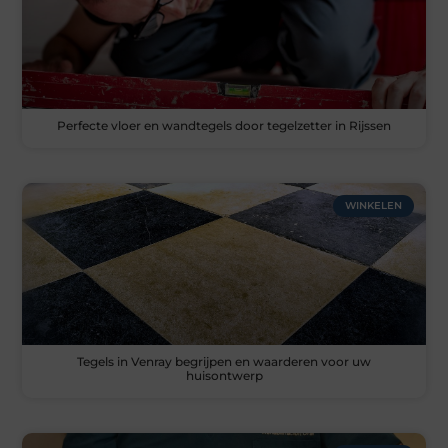
Perfecte vloer en wandtegels door tegelzetter in Rijssen
WINKELEN
Tegels in Venray begrijpen en waarderen voor uw
huisontwerp