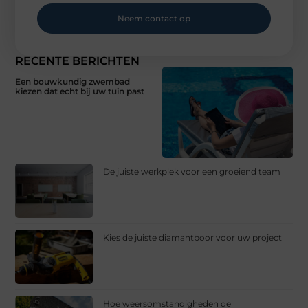
Neem contact op
RECENTE BERICHTEN
Een bouwkundig zwembad
kiezen dat echt bij uw tuin past
De juiste werkplek voor een groeiend team
Kies de juiste diamantboor voor uw project
Hoe weersomstandigheden de