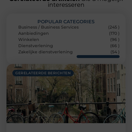
interesseren
POPULAR CATEGORIES
Business / Business Services
(245 )
Aanbiedingen
(170 )
Winkelen
(96 )
Dienstverlening
(66 )
Zakelijke dienstverlening
(54 )
GERELATEERDE BERICHTEN