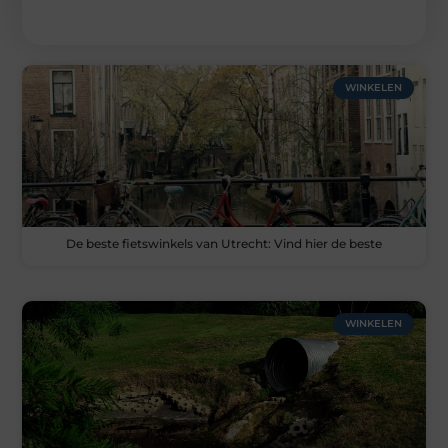
WINKELEN
De beste fietswinkels van Utrecht: Vind hier de beste
WINKELEN