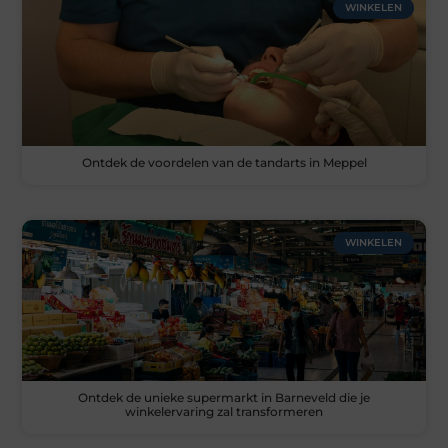
WINKELEN
Ontdek de voordelen van de tandarts in Meppel
WINKELEN
Ontdek de unieke supermarkt in Barneveld die je
winkelervaring zal transformeren