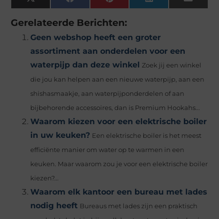
X
Facebook
Pinterest
LinkedIn
Email
(Twitter)
Gerelateerde Berichten:
Geen webshop heeft een groter
assortiment aan onderdelen voor een
waterpijp dan deze winkel
Zoek jij een winkel
die jou kan helpen aan een nieuwe waterpijp, aan een
shishasmaakje, aan waterpijponderdelen of aan
bijbehorende accessoires, dan is Premium Hookahs...
Waarom kiezen voor een elektrische boiler
in uw keuken?
Een elektrische boiler is het meest
efficiënte manier om water op te warmen in een
keuken. Maar waarom zou je voor een elektrische boiler
kiezen?...
Waarom elk kantoor een bureau met lades
nodig heeft
Bureaus met lades zijn een praktisch