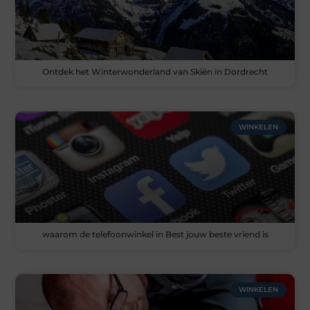
Ontdek het Winterwonderland van Skiën in Dordrecht
WINKELEN
waarom de telefoonwinkel in Best jouw beste vriend is
WINKELEN