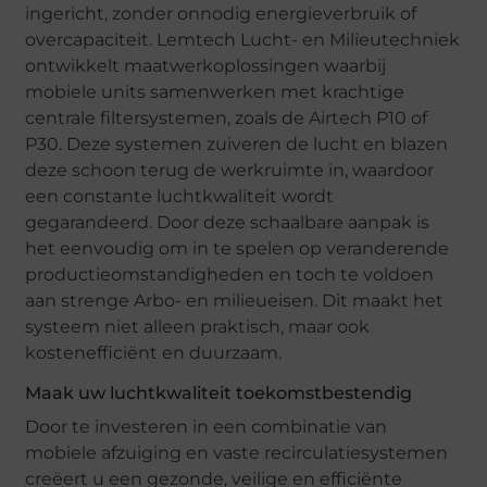
ingericht, zonder onnodig energieverbruik of
overcapaciteit. Lemtech Lucht- en Milieutechniek
ontwikkelt maatwerkoplossingen waarbij
mobiele units samenwerken met krachtige
centrale filtersystemen, zoals de Airtech P10 of
P30. Deze systemen zuiveren de lucht en blazen
deze schoon terug de werkruimte in, waardoor
een constante luchtkwaliteit wordt
gegarandeerd. Door deze schaalbare aanpak is
het eenvoudig om in te spelen op veranderende
productieomstandigheden en toch te voldoen
aan strenge Arbo- en milieueisen. Dit maakt het
systeem niet alleen praktisch, maar ook
kostenefficiënt en duurzaam.
Maak uw luchtkwaliteit toekomstbestendig
Door te investeren in een combinatie van
mobiele afzuiging en vaste recirculatiesystemen
creëert u een gezonde, veilige en efficiënte