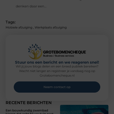
denken daar een...
Tags:
Mobiele afzuiging
,
Werkplaats afzuiging
Stuur ons een bericht en we reageren snel!
Wil jij jouw blogs delen en een breed publiek bereiken?
Wacht niet langer en registreer je vandaag nog op
Grotebomencheque.nl
Neem contact op
RECENTE BERICHTEN
Een bouwkundig zwembad
kiezen dat echt bij uw tuin past