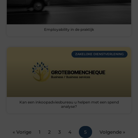
Employability in de praktijk
ZAKELIJKE DIENSTVERLENING
Kan een inkoopadviesbureau u helpen met een spend
analyse?
« Vorige
1
2
3
4
5
Volgende »