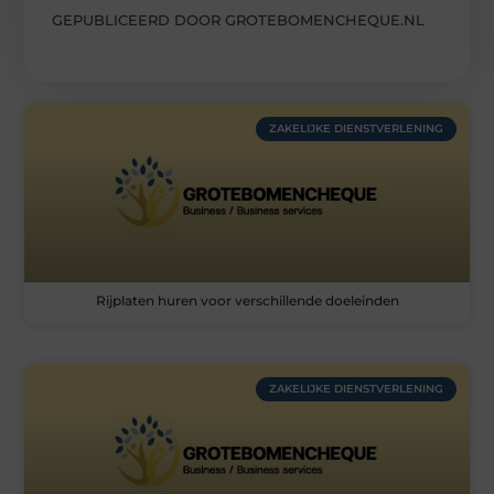
GEPUBLICEERD DOOR GROTEBOMENCHEQUE.NL
ZAKELIJKE DIENSTVERLENING
Rijplaten huren voor verschillende doeleinden
ZAKELIJKE DIENSTVERLENING