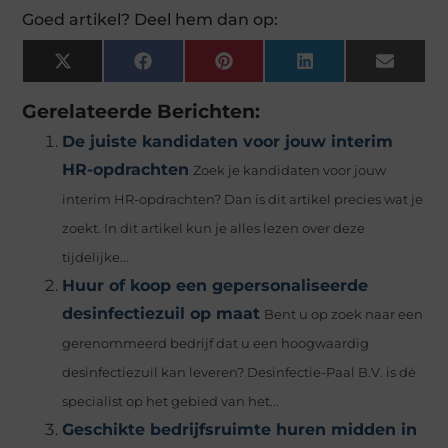
Goed artikel? Deel hem dan op:
X
Facebook
Pinterest
LinkedIn
Email
(Twitter)
Gerelateerde Berichten:
De juiste kandidaten voor jouw interim
HR-opdrachten
Zoek je kandidaten voor jouw
interim HR-opdrachten? Dan is dit artikel precies wat je
zoekt. In dit artikel kun je alles lezen over deze
tijdelijke...
Huur of koop een gepersonaliseerde
desinfectiezuil op maat
Bent u op zoek naar een
gerenommeerd bedrijf dat u een hoogwaardig
desinfectiezuil kan leveren? Desinfectie-Paal B.V. is dé
specialist op het gebied van het...
Geschikte bedrijfsruimte huren midden in