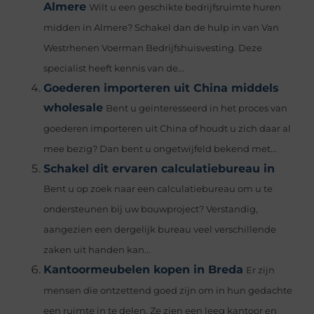
Almere
Wilt u een geschikte bedrijfsruimte huren
midden in Almere? Schakel dan de hulp in van Van
Westrhenen Voerman Bedrijfshuisvesting. Deze
specialist heeft kennis van de...
Goederen importeren uit China middels
wholesale
Bent u geïnteresseerd in het proces van
goederen importeren uit China of houdt u zich daar al
mee bezig? Dan bent u ongetwijfeld bekend met...
Schakel dit ervaren calculatiebureau in
Bent u op zoek naar een calculatiebureau om u te
ondersteunen bij uw bouwproject? Verstandig,
aangezien een dergelijk bureau veel verschillende
zaken uit handen kan...
Kantoormeubelen kopen in Breda
Er zijn
mensen die ontzettend goed zijn om in hun gedachte
een ruimte in te delen. Ze zien een leeg kantoor en