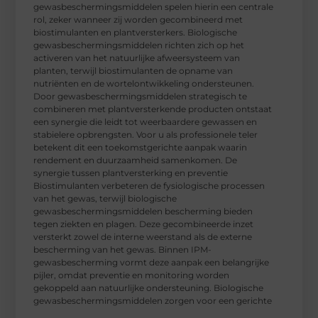
gewasbeschermingsmiddelen spelen hierin een centrale
rol, zeker wanneer zij worden gecombineerd met
biostimulanten en plantversterkers. Biologische
gewasbeschermingsmiddelen richten zich op het
activeren van het natuurlijke afweersysteem van
planten, terwijl biostimulanten de opname van
nutriënten en de wortelontwikkeling ondersteunen.
Door gewasbeschermingsmiddelen strategisch te
combineren met plantversterkende producten ontstaat
een synergie die leidt tot weerbaardere gewassen en
stabielere opbrengsten. Voor u als professionele teler
betekent dit een toekomstgerichte aanpak waarin
rendement en duurzaamheid samenkomen. De
synergie tussen plantversterking en preventie
Biostimulanten verbeteren de fysiologische processen
van het gewas, terwijl biologische
gewasbeschermingsmiddelen bescherming bieden
tegen ziekten en plagen. Deze gecombineerde inzet
versterkt zowel de interne weerstand als de externe
bescherming van het gewas. Binnen IPM-
gewasbescherming vormt deze aanpak een belangrijke
pijler, omdat preventie en monitoring worden
gekoppeld aan natuurlijke ondersteuning. Biologische
gewasbeschermingsmiddelen zorgen voor een gerichte