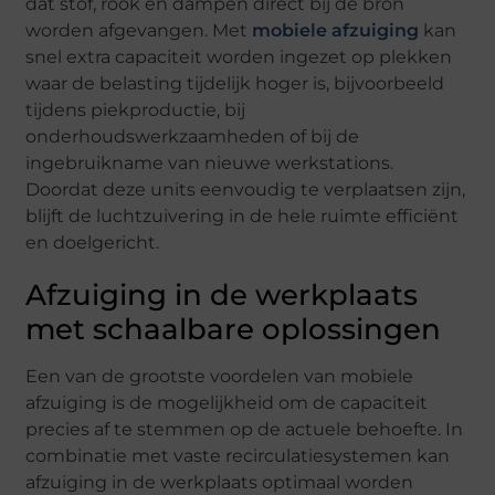
dat stof, rook en dampen direct bij de bron
worden afgevangen. Met
mobiele afzuiging
kan
snel extra capaciteit worden ingezet op plekken
waar de belasting tijdelijk hoger is, bijvoorbeeld
tijdens piekproductie, bij
onderhoudswerkzaamheden of bij de
ingebruikname van nieuwe werkstations.
Doordat deze units eenvoudig te verplaatsen zijn,
blijft de luchtzuivering in de hele ruimte efficiënt
en doelgericht.
Afzuiging in de werkplaats
met schaalbare oplossingen
Een van de grootste voordelen van mobiele
afzuiging is de mogelijkheid om de capaciteit
precies af te stemmen op de actuele behoefte. In
combinatie met vaste recirculatiesystemen kan
afzuiging in de werkplaats optimaal worden