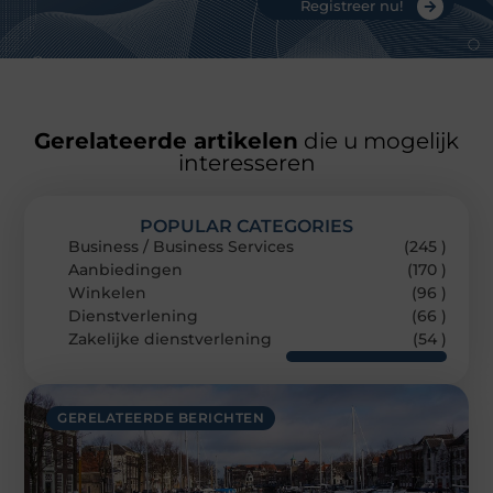
Registreer nu!
Gerelateerde artikelen
die u mogelijk
interesseren
POPULAR CATEGORIES
Business / Business Services
(245 )
Aanbiedingen
(170 )
Winkelen
(96 )
Dienstverlening
(66 )
Zakelijke dienstverlening
(54 )
GERELATEERDE BERICHTEN