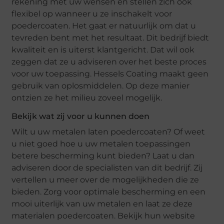
rekening met uw wensen en stellen zich ook
flexibel op wanneer u ze inschakelt voor
poedercoaten. Het gaat er natuurlijk om dat u
tevreden bent met het resultaat. Dit bedrijf biedt
kwaliteit en is uiterst klantgericht. Dat wil ook
zeggen dat ze u adviseren over het beste proces
voor uw toepassing. Hessels Coating maakt geen
gebruik van oplosmiddelen. Op deze manier
ontzien ze het milieu zoveel mogelijk.
Bekijk wat zij voor u kunnen doen
Wilt u uw metalen laten poedercoaten? Of weet
u niet goed hoe u uw metalen toepassingen
betere bescherming kunt bieden? Laat u dan
adviseren door de specialisten van dit bedrijf. Zij
vertellen u meer over de mogelijkheden die ze
bieden. Zorg voor optimale bescherming en een
mooi uiterlijk van uw metalen en laat ze deze
materialen poedercoaten. Bekijk hun website