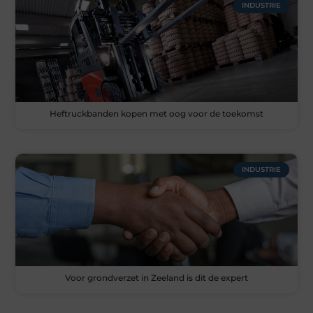
INDUSTRIE
Heftruckbanden kopen met oog voor de toekomst
INDUSTRIE
Voor grondverzet in Zeeland is dit de expert