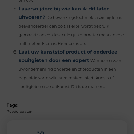
om uw...
Lasersnijden: bij wie kan ik dit laten
uitvoeren?
De bewerkingstechniek lasersnijden is
geavanceerder dan ooit. Hierbij wordt gebruik
gemaakt van een laser die qua diameter maar enkele
millimeters klein is. Hierdoor is de...
Laat uw kunststof product of onderdeel
spuitgieten door een expert
Wanneer u voor
uw onderneming onderdelen of producten in een
bepaalde vorm wilt laten maken, biedt kunststof
spuitgieten u de uitkomst. Dit is dé manier...
Tags:
Poedercoaten