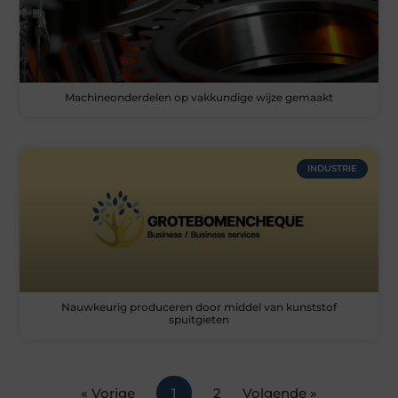
Machineonderdelen op vakkundige wijze gemaakt
INDUSTRIE
Nauwkeurig produceren door middel van kunststof
spuitgieten
« Vorige
1
2
Volgende »