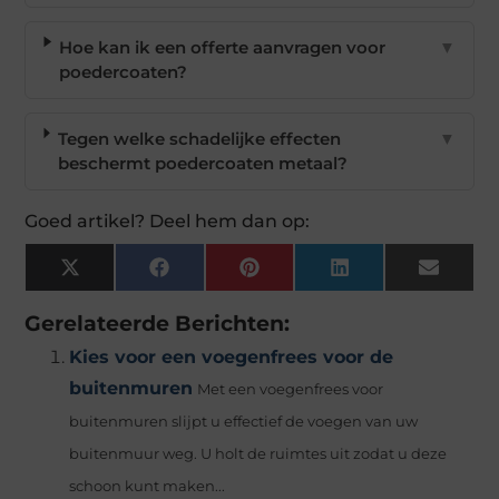
Hoe kan ik een offerte aanvragen voor
▼
poedercoaten?
Tegen welke schadelijke effecten
▼
beschermt poedercoaten metaal?
Goed artikel? Deel hem dan op:
X
Facebook
Pinterest
LinkedIn
Email
(Twitter)
Gerelateerde Berichten:
Kies voor een voegenfrees voor de
buitenmuren
Met een voegenfrees voor
buitenmuren slijpt u effectief de voegen van uw
buitenmuur weg. U holt de ruimtes uit zodat u deze
schoon kunt maken...