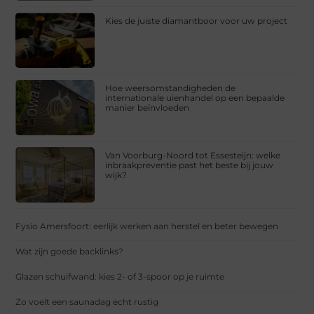
Kies de juiste diamantboor voor uw project
Hoe weersomstandigheden de
internationale uienhandel op een bepaalde
manier beïnvloeden
Van Voorburg-Noord tot Essesteijn: welke
inbraakpreventie past het beste bij jouw
wijk?
Fysio Amersfoort: eerlijk werken aan herstel en beter bewegen
Wat zijn goede backlinks?
Glazen schuifwand: kies 2- of 3-spoor op je ruimte
Zo voelt een saunadag echt rustig