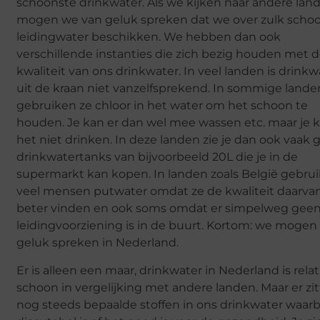
schoonste drinkwater. Als we kijken naar andere lan
mogen we van geluk spreken dat we over zulk scho
leidingwater beschikken. We hebben dan ook
verschillende instanties die zich bezig houden met 
kwaliteit van ons drinkwater. In veel landen is drinkw
uit de kraan niet vanzelfsprekend. In sommige lande
gebruiken ze chloor in het water om het schoon te
houden. Je kan er dan wel mee wassen etc. maar je 
het niet drinken. In deze landen zie je dan ook vaak 
drinkwatertanks van bijvoorbeeld 20L die je in de
supermarkt kan kopen. In landen zoals België gebru
veel mensen putwater omdat ze de kwaliteit daarva
beter vinden en ook soms omdat er simpelweg gee
leidingvoorziening is in de buurt. Kortom: we mogen
geluk spreken in Nederland.
Er is alleen een maar, drinkwater in Nederland is relat
schoon in vergelijking met andere landen. Maar er zi
nog steeds bepaalde stoffen in ons drinkwater waarb