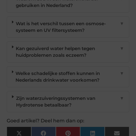
gebruiken in Nederland?
Wat is het verschil tussen een osmose-
▼
systeem en UV filtersysteem?
Kan gezuiverd water helpen tegen
▼
huidproblemen zoals eczeem?
Welke schadelijke stoffen kunnen in
▼
Nederlands drinkwater voorkomen?
Zijn waterzuiveringssystemen van
▼
Hydrotense betaalbaar?
Goed artikel? Deel hem dan op:
X
Facebook
Pinterest
LinkedIn
Email