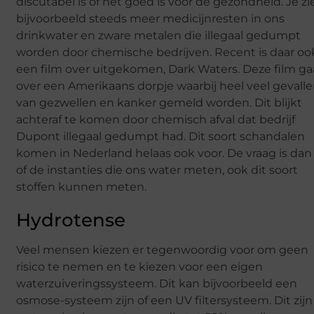
discutabel is of het goed is voor de gezondheid. Je zi
bijvoorbeeld steeds meer medicijnresten in ons
drinkwater en zware metalen die illegaal gedumpt
worden door chemische bedrijven. Recent is daar oo
een film over uitgekomen, Dark Waters. Deze film ga
over een Amerikaans dorpje waarbij heel veel gevall
van gezwellen en kanker gemeld worden. Dit blijkt
achteraf te komen door chemisch afval dat bedrijf
Dupont illegaal gedumpt had. Dit soort schandalen
komen in Nederland helaas ook voor. De vraag is dan
of de instanties die ons water meten, ook dit soort
stoffen kunnen meten.
Hydrotense
Veel mensen kiezen er tegenwoordig voor om geen
risico te nemen en te kiezen voor een eigen
waterzuiveringssysteem. Dit kan bijvoorbeeld een
osmose-systeem zijn of een UV filtersysteem. Dit zijn