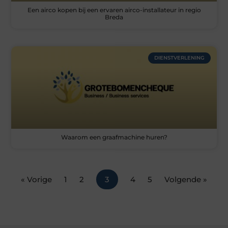
Een airco kopen bij een ervaren airco-installateur in regio
Breda
DIENSTVERLENING
Waarom een graafmachine huren?
« Vorige
1
2
3
4
5
Volgende »