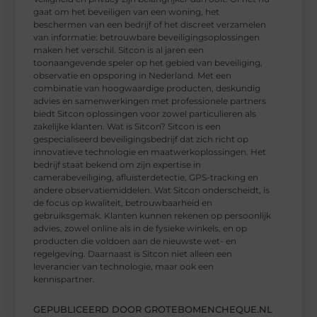
gaat om het beveiligen van een woning, het
beschermen van een bedrijf of het discreet verzamelen
van informatie: betrouwbare beveiligingsoplossingen
maken het verschil. Sitcon is al jaren een
toonaangevende speler op het gebied van beveiliging,
observatie en opsporing in Nederland. Met een
combinatie van hoogwaardige producten, deskundig
advies en samenwerkingen met professionele partners
biedt Sitcon oplossingen voor zowel particulieren als
zakelijke klanten. Wat is Sitcon? Sitcon is een
gespecialiseerd beveiligingsbedrijf dat zich richt op
innovatieve technologie en maatwerkoplossingen. Het
bedrijf staat bekend om zijn expertise in
camerabeveiliging, afluisterdetectie, GPS-tracking en
andere observatiemiddelen. Wat Sitcon onderscheidt, is
de focus op kwaliteit, betrouwbaarheid en
gebruiksgemak. Klanten kunnen rekenen op persoonlijk
advies, zowel online als in de fysieke winkels, en op
producten die voldoen aan de nieuwste wet- en
regelgeving. Daarnaast is Sitcon niet alleen een
leverancier van technologie, maar ook een
kennispartner.
GEPUBLICEERD DOOR GROTEBOMENCHEQUE.NL