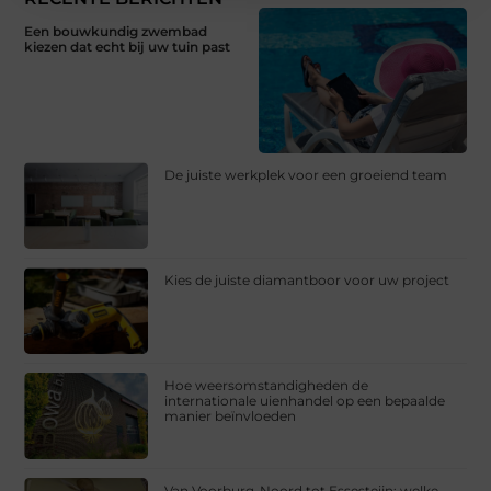
Een bouwkundig zwembad
kiezen dat echt bij uw tuin past
De juiste werkplek voor een groeiend team
Kies de juiste diamantboor voor uw project
Hoe weersomstandigheden de
internationale uienhandel op een bepaalde
manier beïnvloeden
Van Voorburg-Noord tot Essesteijn: welke