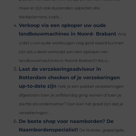
maar er zijn ook duizenden aspecten die
stadsplanners, zoals...
Verkoop via een opkoper uw oude
landbouwmachines in Noord- Brabant
Wist
u dat u uw oude werktuigen nog geld waard kunnen
zijn als u deze verkoopt aan een opkoper van
landbouwmachines in Noord-Brabant? Als u...
Laat de verzekeringsadviseur in
Rotterdam checken of je verzekeringen
up-to-date zijn
Heb je een pakket verzekeringen
afgesloten toen je zelfstandig ging wonen of toen je
startte als ondernemer? Dan kan het goed zijn dat je
verzekeringen...
De beste shop voor naamborden? De
Naambordenspecialist!
De leukste, grappigste,