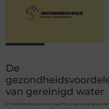
De
gezondheidsvoordel
van gereinigd water
In Nederland scoren we heel hoog op de ranglijst va