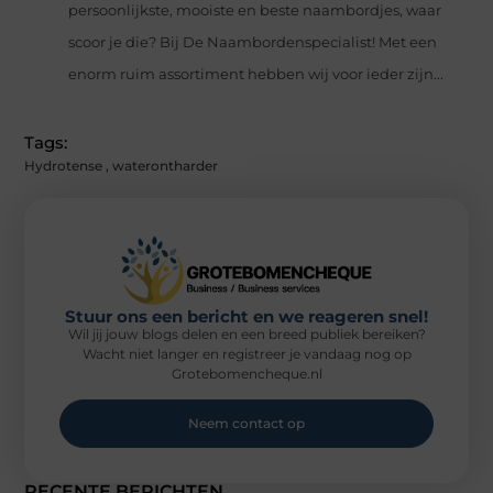
persoonlijkste, mooiste en beste naambordjes, waar
scoor je die? Bij De Naambordenspecialist! Met een
enorm ruim assortiment hebben wij voor ieder zijn...
Tags:
Hydrotense
,
waterontharder
Stuur ons een bericht en we reageren snel!
Wil jij jouw blogs delen en een breed publiek bereiken?
Wacht niet langer en registreer je vandaag nog op
Grotebomencheque.nl
Neem contact op
RECENTE BERICHTEN