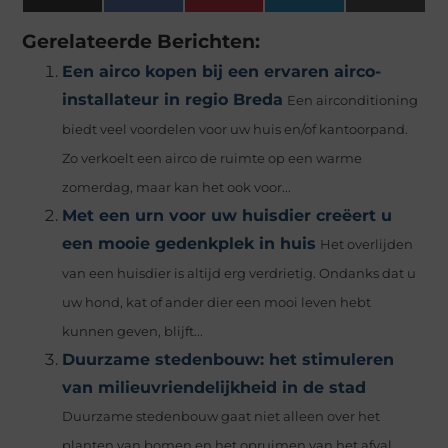
(Twitter)
Gerelateerde Berichten:
Een airco kopen bij een ervaren airco-
installateur in regio Breda
Een airconditioning
biedt veel voordelen voor uw huis en/of kantoorpand.
Zo verkoelt een airco de ruimte op een warme
zomerdag, maar kan het ook voor...
Met een urn voor uw huisdier creëert u
een mooie gedenkplek in huis
Het overlijden
van een huisdier is altijd erg verdrietig. Ondanks dat u
uw hond, kat of ander dier een mooi leven hebt
kunnen geven, blijft...
Duurzame stedenbouw: het stimuleren
van milieuvriendelijkheid in de stad
Duurzame stedenbouw gaat niet alleen over het
planten van bomen en het opruimen van het afval,