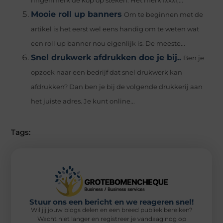
ringenmerk de kop op steken. Het merk IxxxI,...
Mooie roll up banners
Om te beginnen met de
artikel is het eerst wel eens handig om te weten wat
een roll up banner nou eigenlijk is. De meeste...
Snel drukwerk afdrukken doe je bij..
Ben je
opzoek naar een bedrijf dat snel drukwerk kan
afdrukken? Dan ben je bij de volgende drukkerij aan
het juiste adres. Je kunt online...
Tags:
Stuur ons een bericht en we reageren snel!
Wil jij jouw blogs delen en een breed publiek bereiken?
Wacht niet langer en registreer je vandaag nog op