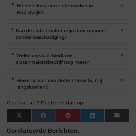
Hoeveel kost een slotenmaker in
▼
Noordwijk?
Kan de slotenmaker mijn deur openen
▼
zonder beschadiging?
Welke services biedt uw
▼
slotenmakersbedrijf nog meer?
Hoe snel kan een slotenmaker bij mij
▼
langskomen?
Goed artikel? Deel hem dan op:
X
Facebook
Pinterest
LinkedIn
Email
(Twitter)
Gerelateerde Berichten: