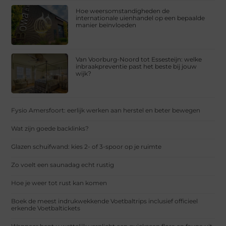
Hoe weersomstandigheden de
internationale uienhandel op een bepaalde
manier beïnvloeden
Van Voorburg-Noord tot Essesteijn: welke
inbraakpreventie past het beste bij jouw
wijk?
Fysio Amersfoort: eerlijk werken aan herstel en beter bewegen
Wat zijn goede backlinks?
Glazen schuifwand: kies 2- of 3-spoor op je ruimte
Zo voelt een saunadag echt rustig
Hoe je weer tot rust kan komen
Boek de meest indrukwekkende Voetbaltrips inclusief officieel
erkende Voetbaltickets