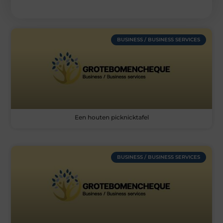
BUSINESS / BUSINESS SERVICES
Een houten picknicktafel
BUSINESS / BUSINESS SERVICES