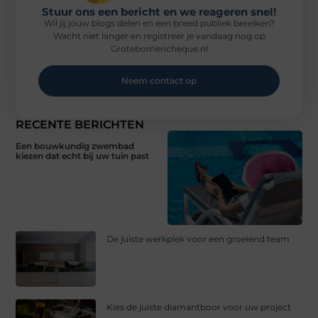
Stuur ons een bericht en we reageren snel!
Wil jij jouw blogs delen en een breed publiek bereiken?
Wacht niet langer en registreer je vandaag nog op
Grotebomencheque.nl
Neem contact op
RECENTE BERICHTEN
Een bouwkundig zwembad
kiezen dat echt bij uw tuin past
De juiste werkplek voor een groeiend team
Kies de juiste diamantboor voor uw project