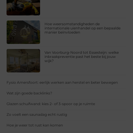
Hoe weersomstandigheden de
internationale uienhandel op een bepaalde
manier beïnvloeden
Van Voorburg-Noord tot Essesteijn: welke
inbraakpreventie past het beste bij jouw
wijk?
Fysio Amersfoort: eerlijk werken aan herstel en beter bewegen
Wat zijn goede backlinks?
Glazen schuifwand: kies 2- of 3-spoor op je ruimte
Zo voelt een saunadag echt rustig
Hoe je weer tot rust kan komen