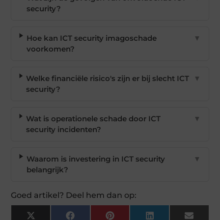
security?
Hoe kan ICT security imagoschade
▼
voorkomen?
Welke financiële risico's zijn er bij slecht ICT
▼
security?
Wat is operationele schade door ICT
▼
security incidenten?
Waarom is investering in ICT security
▼
belangrijk?
Goed artikel? Deel hem dan op:
X
Facebook
Pinterest
LinkedIn
Email