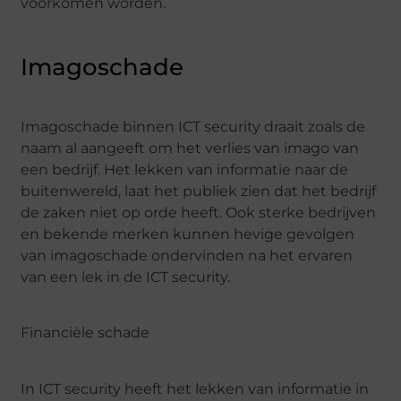
voorkomen worden.
Imagoschade
Imagoschade
binnen ICT security
draait zoals de
naam al aangeeft om het verlies van imago van
een bedrijf. Het lekken van informatie naar de
buitenwereld, laat het publiek zien dat het bedrijf
de zaken niet op orde heeft. Ook sterke bedrijven
en bekende merken kunnen hevige gevolgen
van imagoschade ondervinden na het
ervaren
van een lek in de ICT s
ecurity
.
Financiële schade
In ICT security heeft het lekken van informatie
in