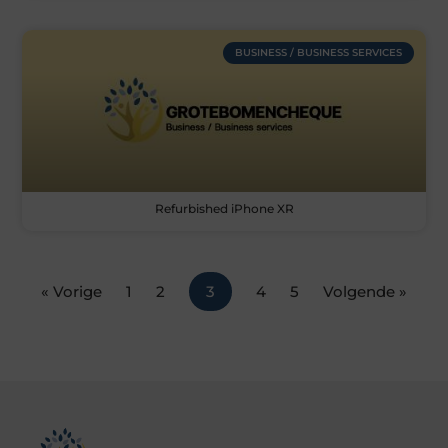
BUSINESS / BUSINESS SERVICES
Refurbished iPhone XR
« Vorige
1
2
3
4
5
Volgende »