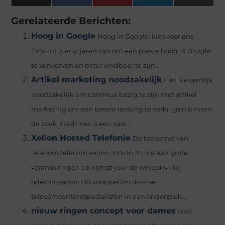
(Twitter)
Gerelateerde Berichten:
Hoog in Google
Hoog in Google: kies voor ons
Droomt u er al jaren van om een plekje hoog in Google
te verwerven en beter vindbaar te zijn...
Artikel marketing noodzakelijk
Het is eigenlijk
noodzakelijk om continue bezig te zijn met artikel
marketing om een betere ranking te verkrijgen binnen
de zoek machines is een vast...
Xelion Hosted Telefonie
De toekomst van
Telecom telecom xelion 2016 In 2016 staan grote
veranderingen op komst voor de wereldwijde
telecomsector. Dit voorspellen diverse
telecomcontentspecialisten in een onderzoek....
nieuw ringen concept voor dames
Ixxxi