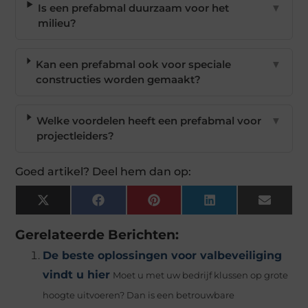
Is een prefabmal duurzaam voor het
▼
milieu?
Kan een prefabmal ook voor speciale
▼
constructies worden gemaakt?
Welke voordelen heeft een prefabmal voor
▼
projectleiders?
Goed artikel? Deel hem dan op:
X
Facebook
Pinterest
LinkedIn
Email
(Twitter)
Gerelateerde Berichten:
De beste oplossingen voor valbeveiliging
vindt u hier
Moet u met uw bedrijf klussen op grote
hoogte uitvoeren? Dan is een betrouwbare