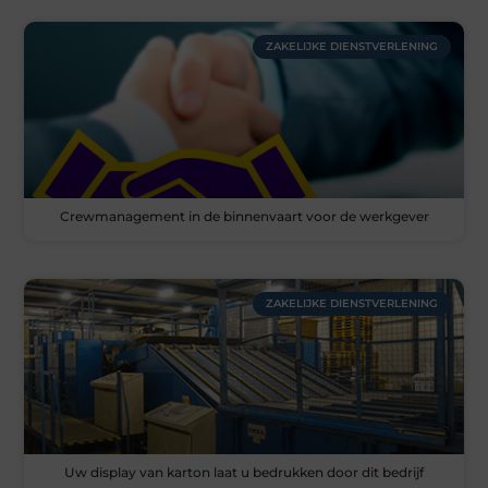
ZAKELIJKE DIENSTVERLENING
Crewmanagement in de binnenvaart voor de werkgever
ZAKELIJKE DIENSTVERLENING
Uw display van karton laat u bedrukken door dit bedrijf