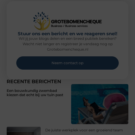
Stuur ons een bericht en we reageren snel!
Wil jij jouw blogs delen en een breed publiek bereiken?
Wacht niet langer en registreer je vandaag nog op
Grotebomencheque.nl
Neem contact op
RECENTE BERICHTEN
Een bouwkundig zwembad
kiezen dat echt bij uw tuin past
De juiste werkplek voor een groeiend team