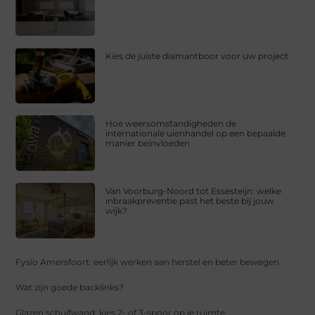
Kies de juiste diamantboor voor uw project
Hoe weersomstandigheden de
internationale uienhandel op een bepaalde
manier beïnvloeden
Van Voorburg-Noord tot Essesteijn: welke
inbraakpreventie past het beste bij jouw
wijk?
Fysio Amersfoort: eerlijk werken aan herstel en beter bewegen
Wat zijn goede backlinks?
Glazen schuifwand: kies 2- of 3-spoor op je ruimte