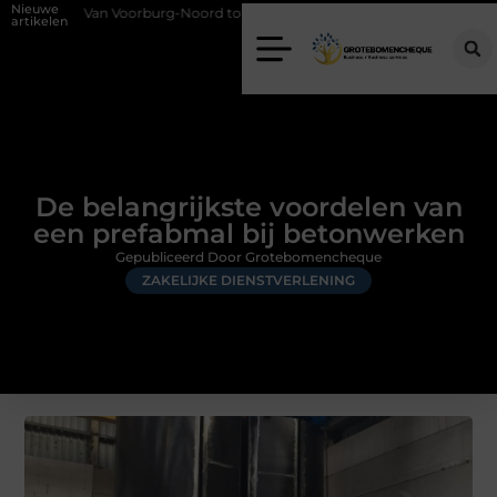
Nieuwe
Voorburg-Noord tot Essesteijn: welke inbraakpreventie past het beste bij j
artikelen
De belangrijkste voordelen van
een prefabmal bij betonwerken
Gepubliceerd Door Grotebomencheque
ZAKELIJKE DIENSTVERLENING