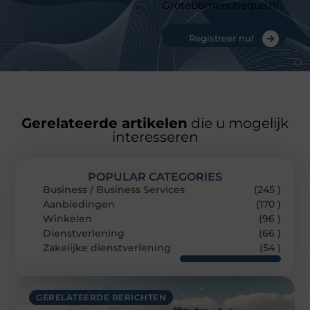
Grotebomencheque.nl
Registreer nu!
Gerelateerde artikelen
die u mogelijk
interesseren
POPULAR CATEGORIES
Business / Business Services
(245 )
Aanbiedingen
(170 )
Winkelen
(96 )
Dienstverlening
(66 )
Zakelijke dienstverlening
(54 )
GERELATEERDE BERICHTEN