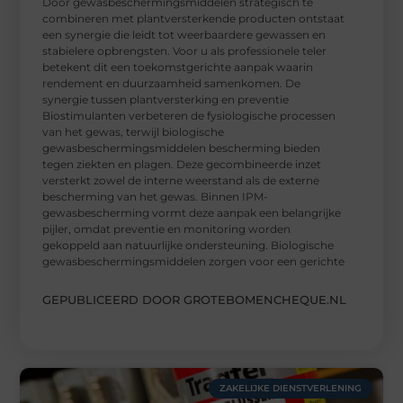
Door gewasbeschermingsmiddelen strategisch te
combineren met plantversterkende producten ontstaat
een synergie die leidt tot weerbaardere gewassen en
stabielere opbrengsten. Voor u als professionele teler
betekent dit een toekomstgerichte aanpak waarin
rendement en duurzaamheid samenkomen. De
synergie tussen plantversterking en preventie
Biostimulanten verbeteren de fysiologische processen
van het gewas, terwijl biologische
gewasbeschermingsmiddelen bescherming bieden
tegen ziekten en plagen. Deze gecombineerde inzet
versterkt zowel de interne weerstand als de externe
bescherming van het gewas. Binnen IPM-
gewasbescherming vormt deze aanpak een belangrijke
pijler, omdat preventie en monitoring worden
gekoppeld aan natuurlijke ondersteuning. Biologische
gewasbeschermingsmiddelen zorgen voor een gerichte
GEPUBLICEERD DOOR GROTEBOMENCHEQUE.NL
ZAKELIJKE DIENSTVERLENING