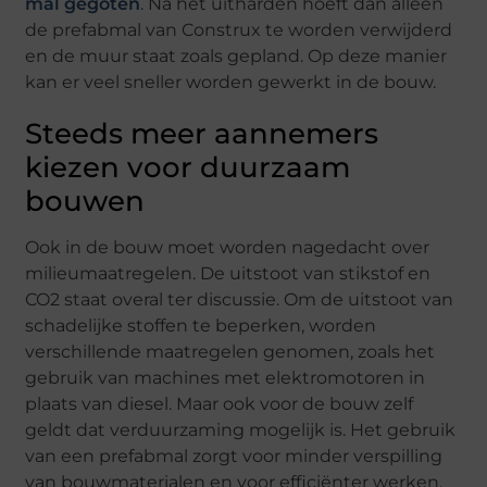
mal gegoten
. Na het uitharden hoeft dan alleen
de prefabmal van Construx te worden verwijderd
en de muur staat zoals gepland. Op deze manier
kan er veel sneller worden gewerkt in de bouw.
Steeds meer aannemers
kiezen voor duurzaam
bouwen
Ook in de bouw moet worden nagedacht over
milieumaatregelen. De uitstoot van stikstof en
CO2 staat overal ter discussie. Om de uitstoot van
schadelijke stoffen te beperken, worden
verschillende maatregelen genomen, zoals het
gebruik van machines met elektromotoren in
plaats van diesel. Maar ook voor de bouw zelf
geldt dat verduurzaming mogelijk is. Het gebruik
van een prefabmal zorgt voor minder verspilling
van bouwmaterialen en voor efficiënter werken.