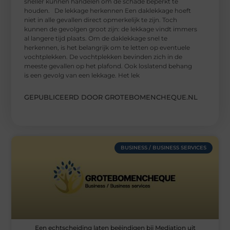
sneller kunnen handelen om de schade beperkt te
houden. De lekkage herkennen Een daklekkage hoeft
niet in alle gevallen direct opmerkelijk te zijn. Toch
kunnen de gevolgen groot zijn: de lekkage vindt immers
al langere tijd plaats. Om de daklekkage snel te
herkennen, is het belangrijk om te letten op eventuele
vochtplekken. De vochtplekken bevinden zich in de
meeste gevallen op het plafond. Ook loslatend behang
is een gevolg van een lekkage. Het lek
GEPUBLICEERD DOOR GROTEBOMENCHEQUE.NL
BUSINESS / BUSINESS SERVICES
Een echtscheiding laten beëindigen bij Mediation uit