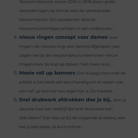
Telecom telecom xelion 2016 In 2016 staan grote
veranderingen op komst voor de wereldwijde
telecomsector. Dit voorspellen diverse
telecomcontentspecialisten in een onderzoek....
nieuw ringen concept voor dames
Ixxxi
ringen; de nieuwe ring voor dames Afgelopen jaar
zagen we op de voorjaarsbeurs ineens een nieuw
ringenmerk de kop op steken. Het merk IxxxI,...
Mooie roll up banners
Om te beginnen met de
artikel is het eerst wel eens handig om te weten wat
een roll up banner nou eigenlijk is. De meeste...
Snel drukwerk afdrukken doe je bij..
Ben je
opzoek naar een bedrijf dat snel drukwerk kan
afdrukken? Dan ben je bij de volgende drukkerij aan
het juiste adres. Je kunt online...