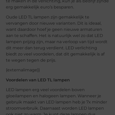
te maken in de verlichting, kun je als bedrijf zijnde
erg gemakkelijk euro’s besparen.
Oude LED TL lampen zijn gemakkelijk te
vervangen door nieuwe varianten. Dit is ideaal,
want daardoor hoef je geen nieuwe armaturen
aan te schaffen. Het is natuurlijk wel zo dat LED
lampen prijzig zijn, maar na verloop van tijd wordt
dit meer dan terug verdient. LED verlichting
biedt zo veel voordelen, dat dit gemakkelijk is af
te wegen tegen de prijs.
{externalimage}}
Voordelen van LED TL lampen
LED lampen erg veel voordelen boven
gloeilampen en halogeen lampen. Wanneer je
gebruik maakt van LED lampen heb je 7x minder
stroomverbruik. Daarnaast worden LED lampen
ook niet zo warm. Je kunt deze lampen dus