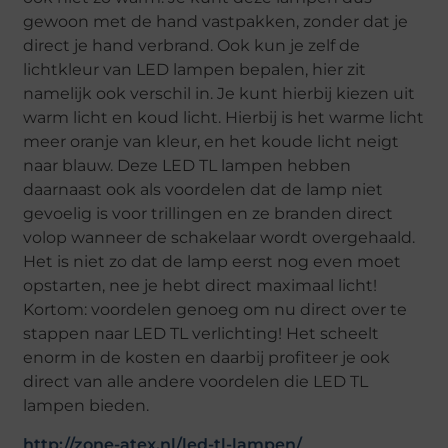
gewoon met de hand vastpakken, zonder dat je
direct je hand verbrand. Ook kun je zelf de
lichtkleur van LED lampen bepalen, hier zit
namelijk ook verschil in. Je kunt hierbij kiezen uit
warm licht en koud licht. Hierbij is het warme licht
meer oranje van kleur, en het koude licht neigt
naar blauw. Deze LED TL lampen hebben
daarnaast ook als voordelen dat de lamp niet
gevoelig is voor trillingen en ze branden direct
volop wanneer de schakelaar wordt overgehaald.
Het is niet zo dat de lamp eerst nog even moet
opstarten, nee je hebt direct maximaal licht!
Kortom: voordelen genoeg om nu direct over te
stappen naar LED TL verlichting! Het scheelt
enorm in de kosten en daarbij profiteer je ook
direct van alle andere voordelen die LED TL
lampen bieden.
http://zone-atex.nl/led-tl-lampen/