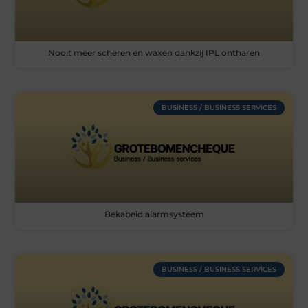
Nooit meer scheren en waxen dankzij IPL ontharen
BUSINESS / BUSINESS SERVICES
Bekabeld alarmsysteem
BUSINESS / BUSINESS SERVICES