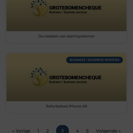
De nadelen van alarmsystemen
BUSINESS / BUSINESS SERVICES
Refurbished iPhone XR
« Vorige
1
2
3
4
5
Volgende »