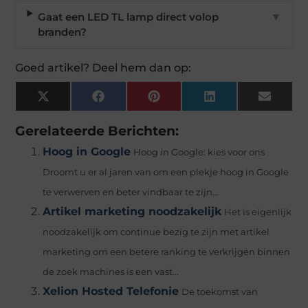
Gaat een LED TL lamp direct volop
▼
branden?
Goed artikel? Deel hem dan op:
X
Facebook
Pinterest
LinkedIn
Email
(Twitter)
Gerelateerde Berichten:
Hoog in Google
Hoog in Google: kies voor ons
Droomt u er al jaren van om een plekje hoog in Google
te verwerven en beter vindbaar te zijn...
Artikel marketing noodzakelijk
Het is eigenlijk
noodzakelijk om continue bezig te zijn met artikel
marketing om een betere ranking te verkrijgen binnen
de zoek machines is een vast...
Xelion Hosted Telefonie
De toekomst van