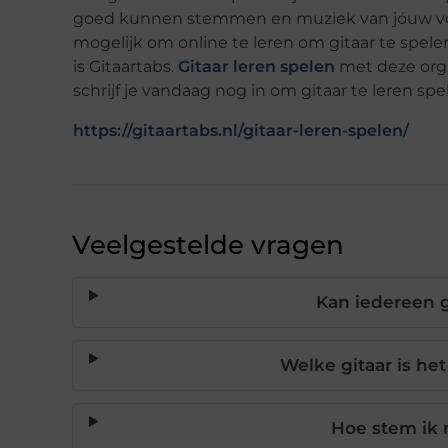
goed kunnen stemmen en muziek van jóuw voork
mogelijk om online te leren om gitaar te spele
is Gitaartabs.
Gitaar leren spelen
met deze organ
schrijf je vandaag nog in om gitaar te leren spe
https://gitaartabs.nl/gitaar-leren-spelen/
Veelgestelde vragen
Kan iedereen g
Welke gitaar is he
Hoe stem ik 