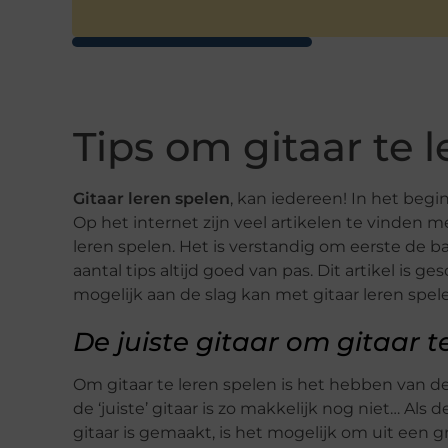
Tips om gitaar te 
Gitaar leren spelen
, kan iedereen! In het begi
Op het internet zijn veel artikelen te vinden m
leren spelen. Het is verstandig om eerste de b
aantal tips altijd goed van pas. Dit artikel is g
mogelijk aan de slag kan met gitaar leren spel
De juiste gitaar om gitaar t
Om gitaar te leren spelen is het hebben van de 
de ‘juiste’ gitaar is zo makkelijk nog niet… Als
gitaar is gemaakt, is het mogelijk om uit een 