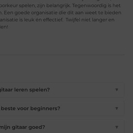
eur spelen, zijn belangrijk. Tegenwoordig is het
n. Een goede organisatie die dit aan weet te bieden
isatie is leuk én effectief. Twijfel niet langer en
len!
itaar leren spelen?
▼
t beste voor beginners?
▼
mijn gitaar goed?
▼