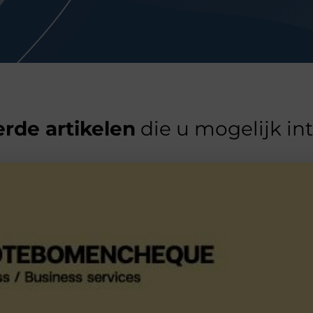
rde artikelen
die u mogelijk in