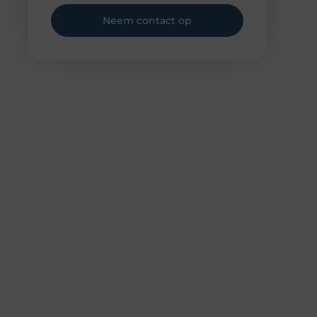
Neem contact op