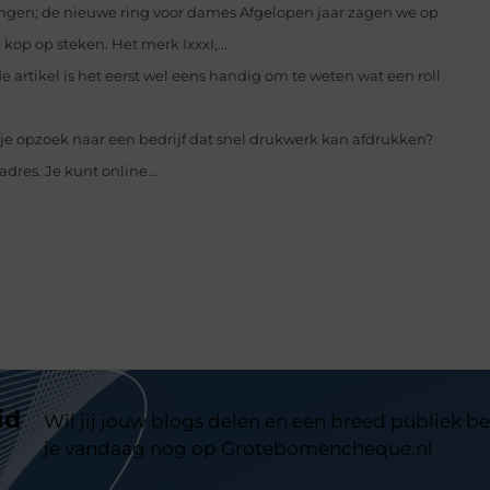
ringen; de nieuwe ring voor dames Afgelopen jaar zagen we op
op op steken. Het merk IxxxI,...
artikel is het eerst wel eens handig om te weten wat een roll
je opzoek naar een bedrijf dat snel drukwerk kan afdrukken?
dres. Je kunt online...
id
Wil jij jouw blogs delen en een breed publiek be
je vandaag nog op Grotebomencheque.nl