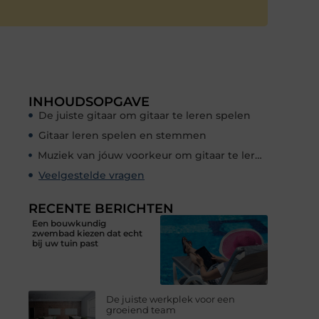
INHOUDSOPGAVE
De juiste gitaar om gitaar te leren spelen
Gitaar leren spelen en stemmen
Muziek van jóuw voorkeur om gitaar te leren spelen
Veelgestelde vragen
RECENTE BERICHTEN
Een bouwkundig
zwembad kiezen dat echt
bij uw tuin past
De juiste werkplek voor een
groeiend team