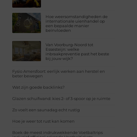
Hoe weersomstandigheden de
internationale uienhandel op
een bepaalde manier
beïnvloeden
Van Voorburg-Noord tot
Essesteijn: welke
inbraakpreventie past het beste
bij jouw wijk?
Fysio Amersfoort: eerlijk werken aan herstel en
beter bewegen
Wat zijn goede backlinks?
Glazen schuifwand: kies 2- of 3-spoor op je ruimte
Zo voelt een saunadag echt rustig
Hoe je weer tot rust kan komen
Boek de meest indrukwekkende Voetbaltrips
inclusief officieel erkende Voetbaltickets