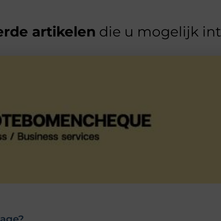
rde artikelen
die u mogelijk in
kage?