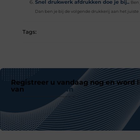
Snel drukwerk afdrukken doe je bij..
Ben 
Dan ben je bij de volgende drukkerij aan het juiste a
Tags:
Registreer u vandaag nog en word l
van
ons platform