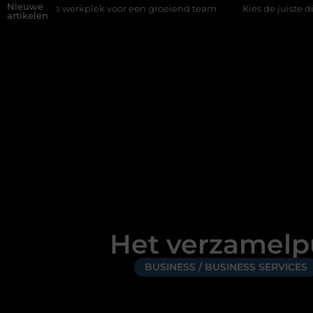
Nieuwe
werkplek voor een groeiend team
Kies de juiste diamantboor voo
artikelen
Het verzamelp
BUSINESS / BUSINESS SERVICES