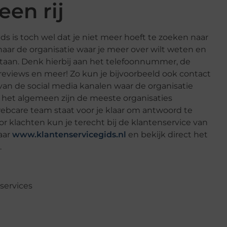
een rij
ds is toch wel dat je niet meer hoeft te zoeken naar
 naar de organisatie waar je meer over wilt weten en
 staan. Denk hierbij aan het telefoonnummer, de
 reviews en meer! Zo kun je bijvoorbeeld ook contact
n de social media kanalen waar de organisatie
ver het algemeen zijn de meeste organisaties
webcare team staat voor je klaar om antwoord te
r klachten kun je terecht bij de klantenservice van
aar
www.klantenservicegids.nl
en bekijk direct het
.