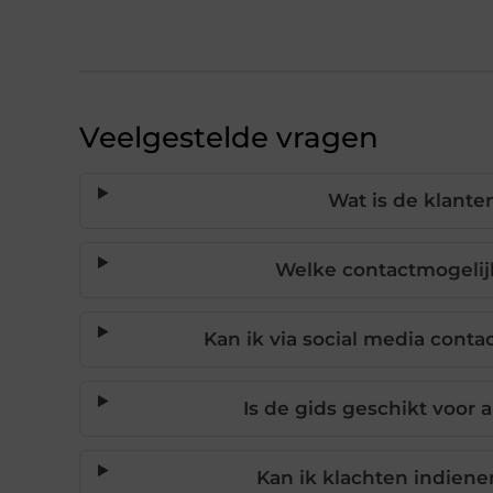
Veelgestelde vragen
Wat is de klante
Welke contactmogelijk
Kan ik via social media cont
Is de gids geschikt voor 
Kan ik klachten indiene