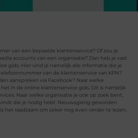
mer van een bepaalde klantenservice? Of zou je
 media accounts van een organisatie? Dan heb je vast
gids. Hier vind je namelijk alle informatie die je
t telefoonnummer van de klantenservice van KPN?
illen aanspreken via Facebook? Naar welke
het in de online klantenservice gids. Dit is namelijk
ices. Naar welke organisatie je ook op zoek bent,
 vindt die je nodig hebt. Nieuwsgierig geworden
 is het raadzaam om zeker nog even verder te lezen,