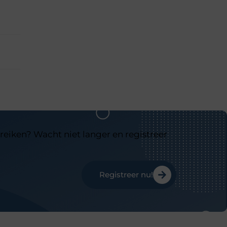
reiken? Wacht niet langer en registreer
Registreer nu!