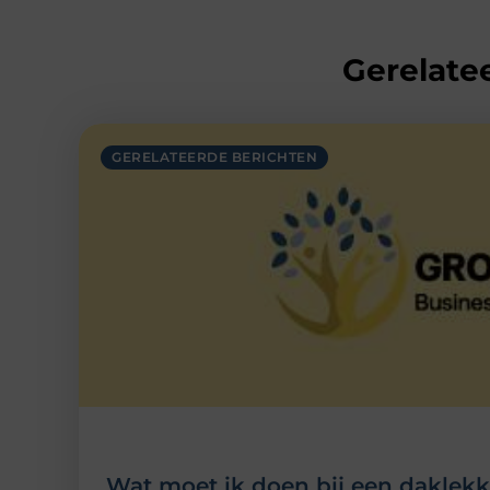
Gerelatee
GERELATEERDE BERICHTEN
Wat moet ik doen bij een daklek