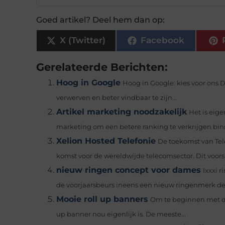
Goed artikel? Deel hem dan op:
X (Twitter)
Facebook
Gerelateerde Berichten:
Hoog in Google
Hoog in Google: kies voor ons 
verwerven en beter vindbaar te zijn...
Artikel marketing noodzakelijk
Het is eige
marketing om een betere ranking te verkrijgen binn
Xelion Hosted Telefonie
De toekomst van Tel
komst voor de wereldwijde telecomsector. Dit voors
nieuw ringen concept voor dames
Ixxxi 
de voorjaarsbeurs ineens een nieuw ringenmerk de k
Mooie roll up banners
Om te beginnen met de 
up banner nou eigenlijk is. De meeste...