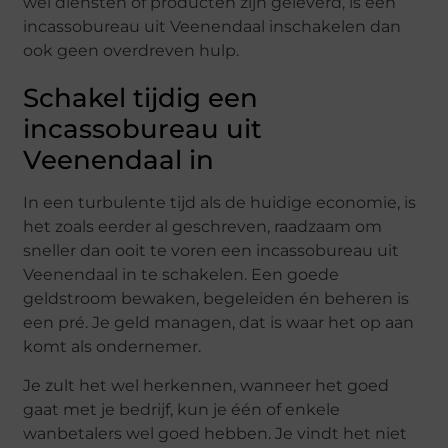
wel diensten of producten zijn geleverd, is een
incassobureau uit Veenendaal inschakelen dan
ook geen overdreven hulp.
Schakel tijdig een
incassobureau uit
Veenendaal in
In een turbulente tijd als de huidige economie, is
het zoals eerder al geschreven, raadzaam om
sneller dan ooit te voren een incassobureau uit
Veenendaal in te schakelen. Een goede
geldstroom bewaken, begeleiden én beheren is
een pré. Je geld managen, dat is waar het op aan
komt als ondernemer.
Je zult het wel herkennen, wanneer het goed
gaat met je bedrijf, kun je één of enkele
wanbetalers wel goed hebben. Je vindt het niet