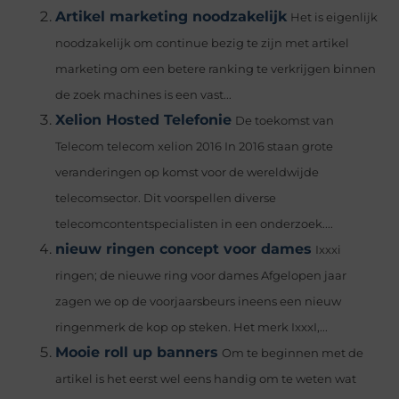
Artikel marketing noodzakelijk
Het is eigenlijk
noodzakelijk om continue bezig te zijn met artikel
marketing om een betere ranking te verkrijgen binnen
de zoek machines is een vast...
Xelion Hosted Telefonie
De toekomst van
Telecom telecom xelion 2016 In 2016 staan grote
veranderingen op komst voor de wereldwijde
telecomsector. Dit voorspellen diverse
telecomcontentspecialisten in een onderzoek....
nieuw ringen concept voor dames
Ixxxi
ringen; de nieuwe ring voor dames Afgelopen jaar
zagen we op de voorjaarsbeurs ineens een nieuw
ringenmerk de kop op steken. Het merk IxxxI,...
Mooie roll up banners
Om te beginnen met de
artikel is het eerst wel eens handig om te weten wat