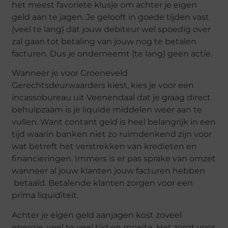
het meest favoriete klusje om achter je eigen
geld aan te jagen. Je gelooft in goede tijden vast
(veel te lang) dat jouw debiteur wel spoedig over
zal gaan tot betaling van jouw nog te betalen
facturen. Dus je onderneemt (te lang) geen actie.
Wanneer je voor Groeneveld
Gerechtsdeurwaarders kiest, kies je voor een
incassobureau uit Veenendaal dat je graag direct
behulpzaam is je liquide middelen weer aan te
vullen. Want contant geld is heel belangrijk in een
tijd waarin banken niet zo ruimdenkend zijn voor
wat betreft het verstrekken van kredieten en
financieringen. Immers is er pas sprake van omzet
wanneer al jouw klanten jouw facturen hebben
betaald. Betalende klanten zorgen voor een
prima liquiditeit.
Achter je eigen geld aanjagen kost zoveel
energie, veel te veel tijd en moeite. Het zorgt voor