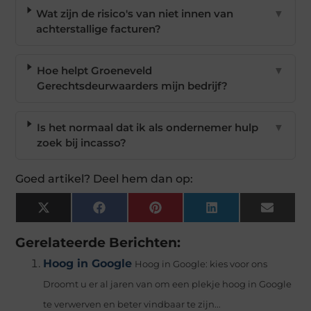
Wat zijn de risico's van niet innen van
▼
achterstallige facturen?
Hoe helpt Groeneveld
▼
Gerechtsdeurwaarders mijn bedrijf?
Is het normaal dat ik als ondernemer hulp
▼
zoek bij incasso?
Goed artikel? Deel hem dan op:
X
Facebook
Pinterest
LinkedIn
Email
(Twitter)
Gerelateerde Berichten:
Hoog in Google
Hoog in Google: kies voor ons
Droomt u er al jaren van om een plekje hoog in Google
te verwerven en beter vindbaar te zijn...