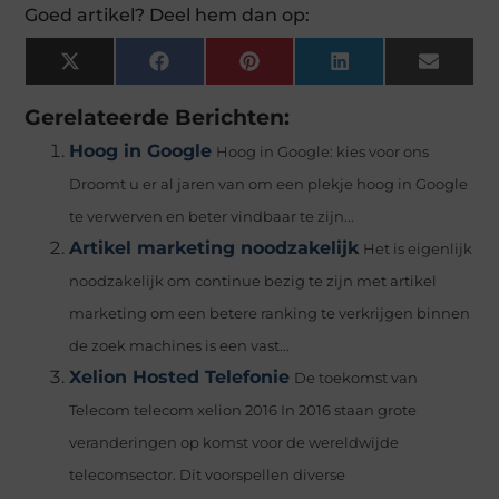
Goed artikel? Deel hem dan op:
X
Facebook
Pinterest
LinkedIn
Email
(Twitter)
Gerelateerde Berichten:
Hoog in Google
Hoog in Google: kies voor ons
Droomt u er al jaren van om een plekje hoog in Google
te verwerven en beter vindbaar te zijn...
Artikel marketing noodzakelijk
Het is eigenlijk
noodzakelijk om continue bezig te zijn met artikel
marketing om een betere ranking te verkrijgen binnen
de zoek machines is een vast...
Xelion Hosted Telefonie
De toekomst van
Telecom telecom xelion 2016 In 2016 staan grote
veranderingen op komst voor de wereldwijde
telecomsector. Dit voorspellen diverse