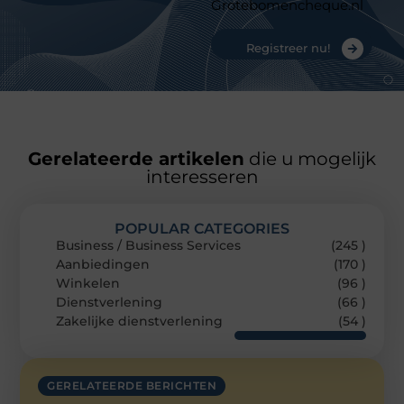
Grotebomencheque.nl
Registreer nu!
Gerelateerde artikelen
die u mogelijk
interesseren
POPULAR CATEGORIES
Business / Business Services
(245 )
Aanbiedingen
(170 )
Winkelen
(96 )
Dienstverlening
(66 )
Zakelijke dienstverlening
(54 )
GERELATEERDE BERICHTEN