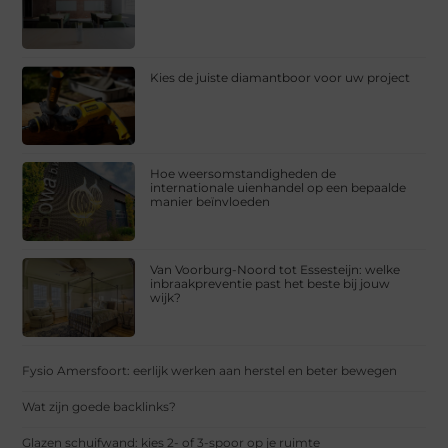
Kies de juiste diamantboor voor uw project
Hoe weersomstandigheden de
internationale uienhandel op een bepaalde
manier beïnvloeden
Van Voorburg-Noord tot Essesteijn: welke
inbraakpreventie past het beste bij jouw
wijk?
Fysio Amersfoort: eerlijk werken aan herstel en beter bewegen
Wat zijn goede backlinks?
Glazen schuifwand: kies 2- of 3-spoor op je ruimte