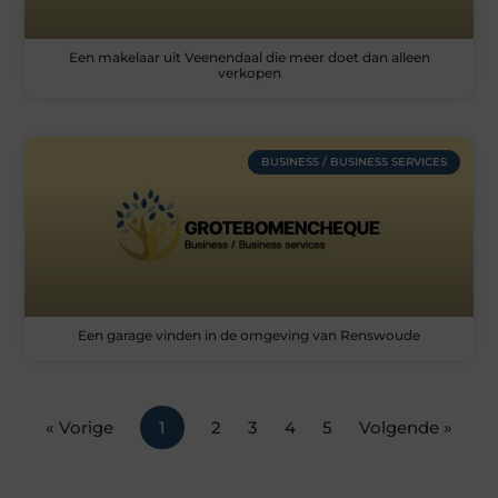
Een makelaar uit Veenendaal die meer doet dan alleen
verkopen
BUSINESS / BUSINESS SERVICES
Een garage vinden in de omgeving van Renswoude
« Vorige
1
2
3
4
5
Volgende »