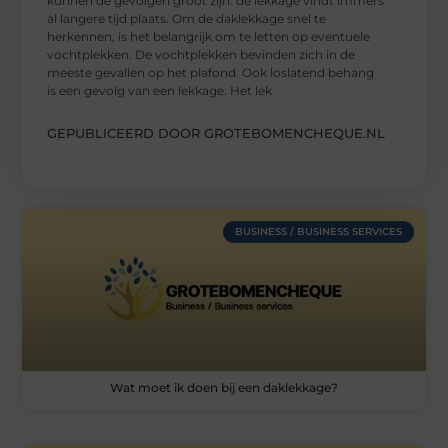
kunnen de gevolgen groot zijn: de lekkage vindt immers
al langere tijd plaats. Om de daklekkage snel te
herkennen, is het belangrijk om te letten op eventuele
vochtplekken. De vochtplekken bevinden zich in de
meeste gevallen op het plafond. Ook loslatend behang
is een gevolg van een lekkage. Het lek
GEPUBLICEERD DOOR GROTEBOMENCHEQUE.NL
BUSINESS / BUSINESS SERVICES
Wat moet ik doen bij een daklekkage?