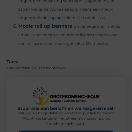
ringen; de nieuwe ring voor dames Afgelopen jaar
zagen we op de voorjaarsbeurs ineens een nieuw
ringenmerk de kop op steken. Het merk IxxxI,...
Mooie roll up banners
Om te beginnen met de
artikel is het eerst wel eens handig om te weten wat
een roll up banner nou eigenlijk is. De meeste...
Tags:
antwoordservice
,
telefoonservice
Stuur ons een bericht en we reageren snel!
Wil jij jouw blogs delen en een breed publiek bereiken?
Wacht niet langer en registreer je vandaag nog op
Grotebomencheque.nl