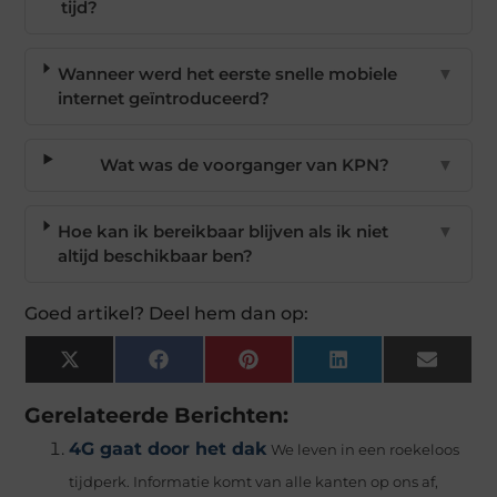
tijd?
Wanneer werd het eerste snelle mobiele
▼
internet geïntroduceerd?
Wat was de voorganger van KPN?
▼
Hoe kan ik bereikbaar blijven als ik niet
▼
altijd beschikbaar ben?
Goed artikel? Deel hem dan op:
X
Facebook
Pinterest
LinkedIn
Email
(Twitter)
Gerelateerde Berichten:
4G gaat door het dak
We leven in een roekeloos
tijdperk. Informatie komt van alle kanten op ons af,