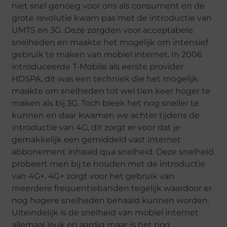
niet snel genoeg voor ons als consument en de
grote revolutie kwam pas met de introductie van
UMTS en 3G. Deze zorgden voor acceptabele
snelheden en maakte het mogelijk om intensief
gebruik te maken van mobiel internet. In 2006
introduceerde T-Mobile als eerste provider
HDSPA, dit was een techniek die het mogelijk
maakte om snelheden tot wel tien keer hoger te
maken als bij 3G. Toch bleek het nog sneller te
kunnen en daar kwamen we achter tijdens de
introductie van 4G, dit zorgt er voor dat je
gemakkelijk een gemiddeld vast internet
abbonement inhaald qua snelheid. Deze snelheid
probeert men bij te houden met de introductie
van 4G+. 4G+ zorgt voor het gebruik van
meerdere frequentiebanden tegelijk waardoor er
nog hogere snelheden behaald kunnen worden.
Uiteindelijk is de snelheid van mobiel internet
allemaal leuk en aardig maar is het nog