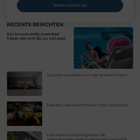
Neem contact op
RECENTE BERICHTEN
Een bouwkundig zwembad
kiezen dat echt bij uw tuin past
De juiste werkplek voor een groeiend team
Kies de juiste diamantboor voor uw project
Hoe weersomstandigheden de
internationale uienhandel op een bepaalde