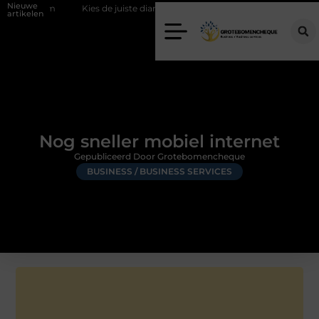
Nieuwe
am
Kies de juiste diamantboor voor uw project
Hoe weersomstan
artikelen
Nog sneller mobiel internet
Gepubliceerd Door Grotebomencheque
BUSINESS / BUSINESS SERVICES