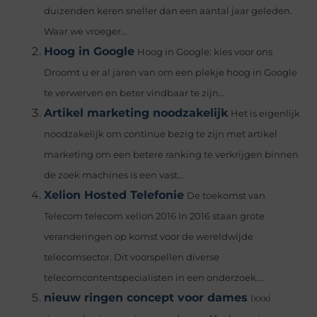
duizenden keren sneller dan een aantal jaar geleden.
Waar we vroeger...
Hoog in Google
Hoog in Google: kies voor ons
Droomt u er al jaren van om een plekje hoog in Google
te verwerven en beter vindbaar te zijn...
Artikel marketing noodzakelijk
Het is eigenlijk
noodzakelijk om continue bezig te zijn met artikel
marketing om een betere ranking te verkrijgen binnen
de zoek machines is een vast...
Xelion Hosted Telefonie
De toekomst van
Telecom telecom xelion 2016 In 2016 staan grote
veranderingen op komst voor de wereldwijde
telecomsector. Dit voorspellen diverse
telecomcontentspecialisten in een onderzoek....
nieuw ringen concept voor dames
Ixxxi