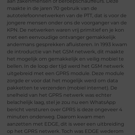
aan zakenmensen of beroepschauffeurs. Deze
maakte in de jaren 70 gebruik van de
autotelefoonnetwerken van de PTT, dat is voor de
jongere mensen onder ons de voorganger van de
KPN. De netwerken waren vrij primitief en je kon
met een eenvoudige ontvanger gemakkelijk
andermans gesprekken afluisteren. In 1993 kwam
de introductie van het GSM netwerk, dit maakte
het mogelijk om gemakkelijk en veilig mobiel te
bellen. In de loop der tijd werd het GSM netwerk
uitgebreid met een GPRS module. Deze module
zorgde er voor dat het mogelijk werd om data
pakketten te verzenden (mobiel internet). De
snelheid van het GPRS netwerk was echter
belachelijk laag, stel je zou nu een WhatsApp
bericht versturen over GPRS is deze ongeveer 4
minuten onderweg. Daarom kwam men
aanzetten met EDGE, dit is weer een uitbreiding
op het GPRS netwerk. Toch was EDGE wederom