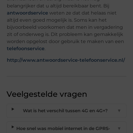
belangrijker dat u altijd bereikbaar bent. Bij
antwoordservice
weten ze dat dat helaas niet
altijd even goed mogelijk is. Soms kan het
bijvoorbeeld voorkomen dat men in vergadering
zit of onderweg is. Dit probleem kan gemakkelijk
worden opgelost door gebruik te maken van een
telefoonservice
.
http://www.antwoordservice-telefoonservice.nl/
Veelgestelde vragen
Wat is het verschil tussen 4G en 4G+?
▼
Hoe snel was mobiel internet in de GPRS-
▼