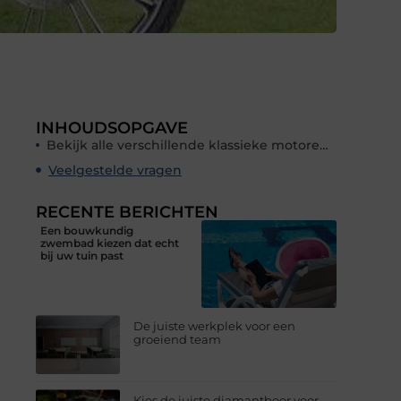
INHOUDSOPGAVE
Bekijk alle verschillende klassieke motoren in de showroom
Veelgestelde vragen
RECENTE BERICHTEN
Een bouwkundig
zwembad kiezen dat echt
bij uw tuin past
De juiste werkplek voor een
groeiend team
Kies de juiste diamantboor voor