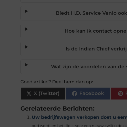
Biedt H.D. Service Venlo oo
Hoe kan ik contact opne
Is de Indian Chief verkri
Wat zijn de voordelen van de
Goed artikel? Deel hem dan op:
X (Twitter)
Facebook
Gerelateerde Berichten:
Uw bedrijfswagen verkopen doet u een
oud wordt en het tijd is voor een nieuwe wilt u de o