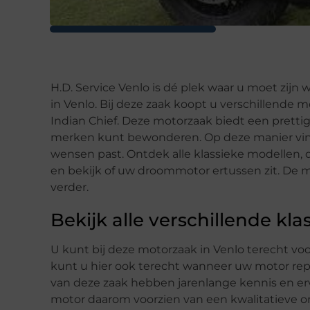
H.D. Service Venlo is dé plek waar u moet zij
in Venlo. Bij deze zaak koopt u verschillende
Indian Chief. Deze motorzaak biedt een pretti
merken kunt bewonderen. Op deze manier vind
wensen past. Ontdek alle klassieke modellen, 
en bekijk of uw droommotor ertussen zit. De 
verder.
Bekijk alle verschillende k
U kunt bij deze motorzaak in Venlo terecht voo
kunt u hier ook terecht wanneer uw motor re
van deze zaak hebben jarenlange kennis en e
motor daarom voorzien van een kwalitatieve 