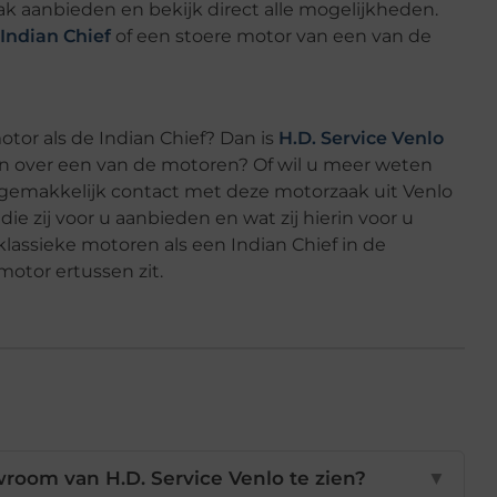
ak aanbieden en bekijk direct alle mogelijkheden.
 Indian Chief
of een stoere motor van een van de
otor als de Indian Chief? Dan is
H.D. Service Venlo
gen over een van de motoren? Of wil u meer weten
n gemakkelijk contact met deze motorzaak uit Venlo
die zij voor u aanbieden en wat zij hierin voor u
assieke motoren als een Indian Chief in de
otor ertussen zit.
room van H.D. Service Venlo te zien?
▼