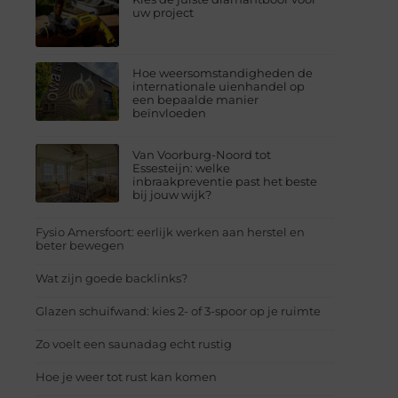
uw project
Hoe weersomstandigheden de
internationale uienhandel op
een bepaalde manier
beïnvloeden
Van Voorburg-Noord tot
Essesteijn: welke
inbraakpreventie past het beste
bij jouw wijk?
Fysio Amersfoort: eerlijk werken aan herstel en
beter bewegen
Wat zijn goede backlinks?
Glazen schuifwand: kies 2- of 3-spoor op je ruimte
Zo voelt een saunadag echt rustig
Hoe je weer tot rust kan komen