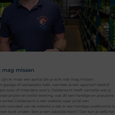
et mag missen
r zijn er maar een aantal die je echt niet mag missen.
en garage of werkplaats hebt, wanneer je een agrarisch bedrijf
gen auto of meerdere auto’s. Deldense.nl heeft namelijk wat jij
rpe prijzen en snelle levering, wat dit een handige en populaire
 winkel Deldense.nl is een website waar je tal van
e voordeel van de website is dat er een handige zoekfunctie is
en kunt vinden. Ben je een zakelijke klant? Dan kun je zelfs het