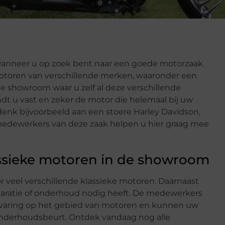
n wanneer u op zoek bent naar een goede motorzaak
 motoren van verschillende merken, waaronder een
ge showroom waar u zelf al deze verschillende
t u vast en zeker de motor die helemaal bij uw
denk bijvoorbeeld aan een stoere Harley Davidson,
medewerkers van deze zaak helpen u hier graag mee
lassieke motoren in de showroom
r veel verschillende klassieke motoren. Daarnaast
paratie of onderhoud nodig heeft. De medewerkers
rvaring op het gebied van motoren en kunnen uw
onderhoudsbeurt. Ontdek vandaag nog alle