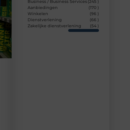
Business / Business Services
(245 )
Aanbiedingen
(170 )
Winkelen
(96 )
Dienstverlening
(66 )
Zakelijke dienstverlening
(54 )