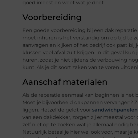
goed inleest en weet wat je doet.
Voorbereiding
Een goede voorbereiding bij een dak reparatie i
moet inhuren is het verstandig om op tijd te z
aanvragen en kijken of het bedrijf ook past bi
klussen veel afval zult krijgen. In dit geval ku
huren, zodat je niet tijdens de verbouwing nog 
kunt. Als je dit soort zaken van te voren uitdenk
Aanschaf materialen
Als de reparatie eenmaal kan beginnen is het be
Moet je bijvoorbeeld dakpannen vervangen? Z
liggen. Hetzelfde geldt voor
sandwichpanelen
van een dakdekker, zorgen zij er meestal voor 
zelf niet op te zoeken wat je allemaal nodig 
Natuurlijk betaal je hier wel ook voor, maar je