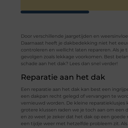
Door verschillende jaargetijden en weersinvloe
Daarnaast heeft je dakbedekking niet het eeu
controleren en wellicht laten repareren. Als je
gevolgen zoals lekkage voorkomen. Best belang
schade aan het dak? Lees dan snel verder!
Reparatie aan het dak
Een reparatie aan het dak kan best een ingrijp
een dakpan recht gelegd of vervangen te wo
vernieuwd worden. De kleine reparatieklusjes k
grotere klussen raden we je toch aan om een d
en zo weet je zeker dat het dak op een goede 
een tijdje weer met hetzelfde probleem zit. Als 