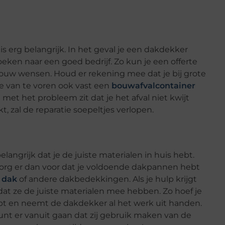
s erg belangrijk. In het geval je een dakdekker
oeken naar een goed bedrijf. Zo kun je een offerte
j jouw wensen. Houd er rekening mee dat je bij grote
n je van te voren ook vast een
bouwafvalcontainer
met het probleem zit dat je het afval niet kwijt
t, zal de reparatie soepeltjes verlopen.
langrijk dat je de juiste materialen in huis hebt.
org er dan voor dat je voldoende dakpannen hebt
 dak
of andere dakbedekkingen. Als je hulp krijgt
dat ze de juiste materialen mee hebben. Zo hoef je
hebt en neemt de dakdekker al het werk uit handen.
 kunt er vanuit gaan dat zij gebruik maken van de