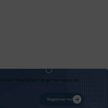
reiken? Wacht niet langer en registreer
Registreer nu!