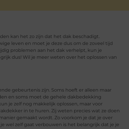
den kan het zo zijn dat het dak beschadigt.
wige leven en moet je deze dus om de zoveel tijd
 tijdig problemen aan het dak verhelpt, kun je
rijk dus! Wil je meer weten over het oplossen van
ende gebeurtenis zijn. Soms hoeft er alleen maar
rden en soms moet de gehele dakbedekking
un je zelf nog makkelijk oplossen, maar voor
akdekker in te huren. Zij weten precies wat ze doen
manier gemaakt wordt. Zo voorkom je dat je over
je wel zelf gaat verbouwen is het belangrijk dat je je