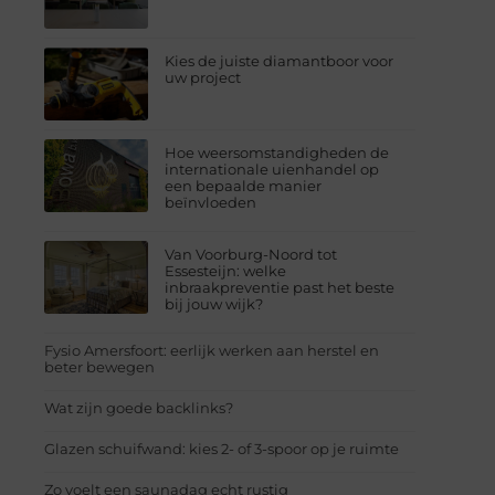
Kies de juiste diamantboor voor
uw project
Hoe weersomstandigheden de
internationale uienhandel op
een bepaalde manier
beïnvloeden
Van Voorburg-Noord tot
Essesteijn: welke
inbraakpreventie past het beste
bij jouw wijk?
Fysio Amersfoort: eerlijk werken aan herstel en
beter bewegen
Wat zijn goede backlinks?
Glazen schuifwand: kies 2- of 3-spoor op je ruimte
Zo voelt een saunadag echt rustig