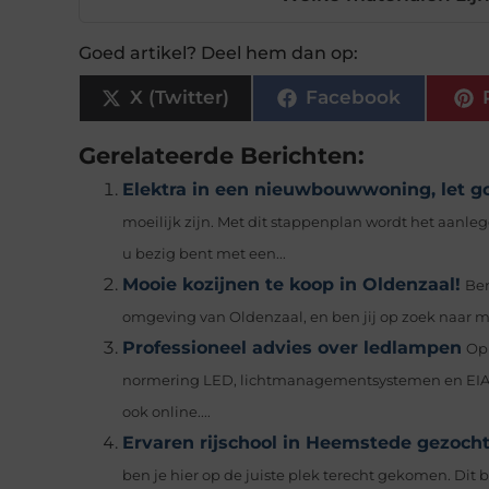
Goed artikel? Deel hem dan op:
X (Twitter)
Facebook
Gerelateerde Berichten:
Elektra in een nieuwbouwwoning, let g
moeilijk zijn. Met dit stappenplan wordt het aanle
u bezig bent met een...
Mooie kozijnen te koop in Oldenzaal!
Ben
omgeving van Oldenzaal, en ben jij op zoek naar mo
Professioneel advies over ledlampen
Op 
normering LED, lichtmanagementsystemen en EIA 
ook online....
Ervaren rijschool in Heemstede gezoch
ben je hier op de juiste plek terecht gekomen. Dit be