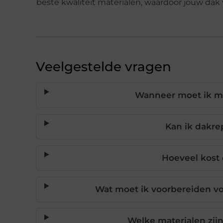
beste kwaliteit materialen, waardoor jouw dak
Veelgestelde vragen
Wanneer moet ik mi
Kan ik dakre
Hoeveel kost 
Wat moet ik voorbereiden vo
Welke materialen zijn