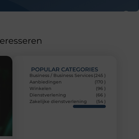
teresseren
POPULAR CATEGORIES
Business / Business Services
(245 )
Aanbiedingen
(170 )
Winkelen
(96 )
Dienstverlening
(66 )
Zakelijke dienstverlening
(54 )