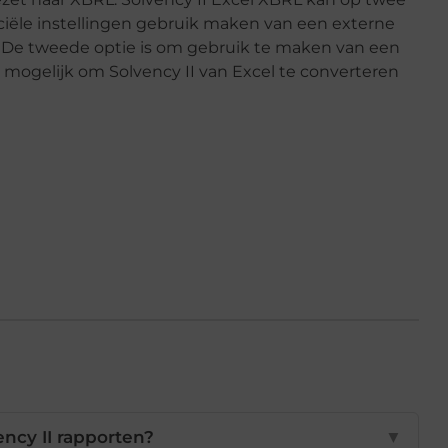
ciële instellingen gebruik maken van een externe
n. De tweede optie is om gebruik te maken van een
 mogelijk om Solvency II van Excel te converteren
ency II rapporten?
▼