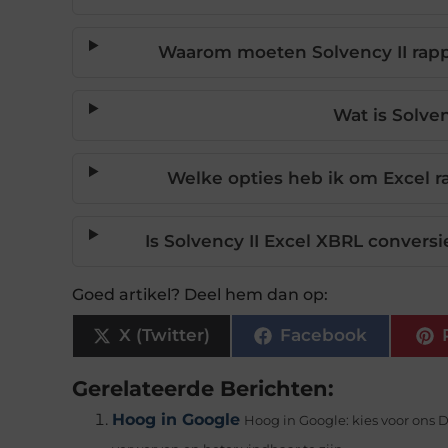
Waarom moeten Solvency II rap
Wat is Solve
Welke opties heb ik om Excel r
Is Solvency II Excel XBRL conversi
Goed artikel? Deel hem dan op:
X (Twitter)
Facebook
Gerelateerde Berichten:
Hoog in Google
Hoog in Google: kies voor ons 