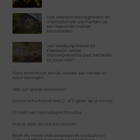
Hoe weersomstandigheden de
internationale uienhandel op
een bepaalde manier
beïnvloeden
Van Voorburg-Noord tot
Essesteijn: welke
inbraakpreventie past het beste
bij jouw wijk?
Fysio Amersfoort: eerlijk werken aan herstel en
beter bewegen
Wat zijn goede backlinks?
Glazen schuifwand: kies 2- of 3-spoor op je ruimte
Zo voelt een saunadag echt rustig
Hoe je weer tot rust kan komen
Boek de meest indrukwekkende Voetbaltrips
inclusief officieel erkende Voetbaltickets