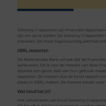
Solvency II rapporten zijn financiële rapporten 
zijn om op te stellen. De Solvency II rapport
inleveren. Dit moet tegenwoordig allemaal on
XBRL rapporten
De Nederlandse Bank wil ook dat de financiële 
aanleveren. Dit is voor de meeste van deze fin
doordat een groot deel van hun gebruik maakt 
rapporten. Ze moeten dus de Excel rapport co
plaats in XBRL maken. De meeste kiezen voor d
Wat houd het in?
Het converteren van Excel Solvency II rapport
Dit houdt in dat Excel rapporten worden omge