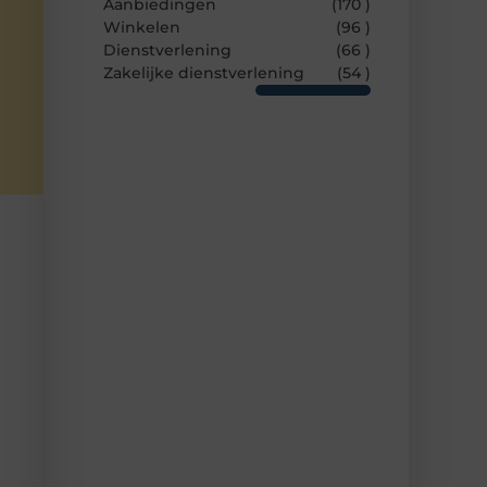
Aanbiedingen
(170 )
Winkelen
(96 )
Dienstverlening
(66 )
Zakelijke dienstverlening
(54 )