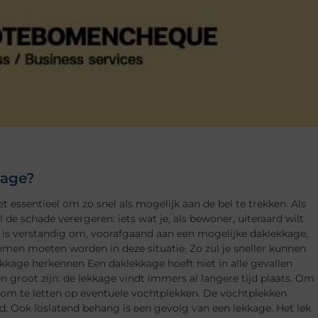
kage?
essentieel om zo snel als mogelijk aan de bel te trekken. Als
 de schade verergeren: iets wat je, als bewoner, uiteraard wilt
 is verstandig om, voorafgaand aan een mogelijke daklekkage,
omen moeten worden in deze situatie. Zo zul je sneller kunnen
kage herkennen Een daklekkage hoeft niet in alle gevallen
n groot zijn: de lekkage vindt immers al langere tijd plaats. Om
k om te letten op eventuele vochtplekken. De vochtplekken
d. Ook loslatend behang is een gevolg van een lekkage. Het lek