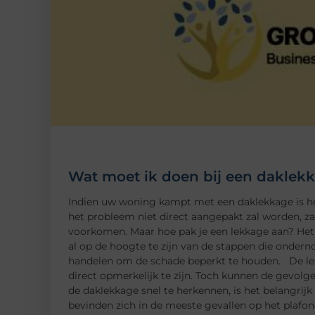
Wat moet ik doen bij een daklek
Indien uw woning kampt met een daklekkage is het 
het probleem niet direct aangepakt zal worden, zal
voorkomen. Maar hoe pak je een lekkage aan? Het
al op de hoogte te zijn van de stappen die ondern
handelen om de schade beperkt te houden. De lek
direct opmerkelijk te zijn. Toch kunnen de gevolge
de daklekkage snel te herkennen, is het belangrij
bevinden zich in de meeste gevallen op het plafon