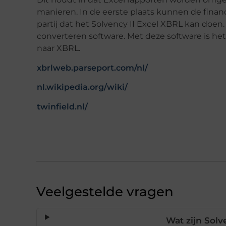
manieren. In de eerste plaats kunnen de finan
partij dat het Solvency II Excel XBRL kan doe
converteren software. Met deze software is het
naar XBRL.
xbrlweb.parseport.com/nl/
nl.wikipedia.org/wiki/
twinfield.nl/
Veelgestelde vragen
Wat zijn Solv