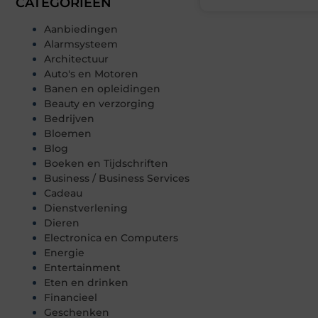
CATEGORIEËN
Aanbiedingen
Alarmsysteem
Architectuur
Auto's en Motoren
Banen en opleidingen
Beauty en verzorging
Bedrijven
Bloemen
Blog
Boeken en Tijdschriften
Business / Business Services
Cadeau
Dienstverlening
Dieren
Electronica en Computers
Energie
Entertainment
Eten en drinken
Financieel
Geschenken