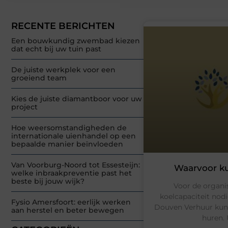
RECENTE BERICHTEN
Een bouwkundig zwembad kiezen
dat echt bij uw tuin past
De juiste werkplek voor een
groeiend team
Kies de juiste diamantboor voor uw
project
Hoe weersomstandigheden de
internationale uienhandel op een
bepaalde manier beïnvloeden
Van Voorburg-Noord tot Essesteijn:
Waarvoor ku
welke inbraakpreventie past het
beste bij jouw wijk?
Voor de organi
koelcapaciteit nodi
Fysio Amersfoort: eerlijk werken
Douven Verhuur kunt 
aan herstel en beter bewegen
huren. 