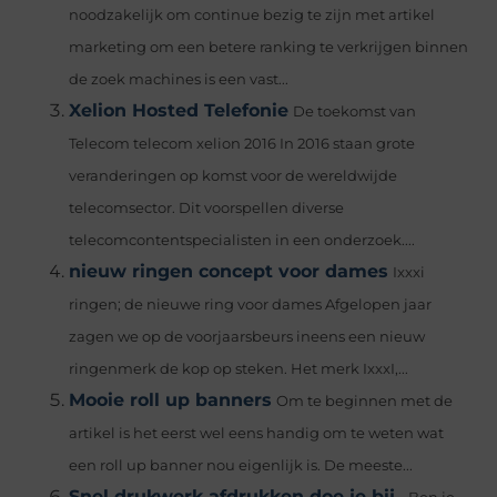
noodzakelijk om continue bezig te zijn met artikel
marketing om een betere ranking te verkrijgen binnen
de zoek machines is een vast...
Xelion Hosted Telefonie
De toekomst van
Telecom telecom xelion 2016 In 2016 staan grote
veranderingen op komst voor de wereldwijde
telecomsector. Dit voorspellen diverse
telecomcontentspecialisten in een onderzoek....
nieuw ringen concept voor dames
Ixxxi
ringen; de nieuwe ring voor dames Afgelopen jaar
zagen we op de voorjaarsbeurs ineens een nieuw
ringenmerk de kop op steken. Het merk IxxxI,...
Mooie roll up banners
Om te beginnen met de
artikel is het eerst wel eens handig om te weten wat
een roll up banner nou eigenlijk is. De meeste...
Snel drukwerk afdrukken doe je bij..