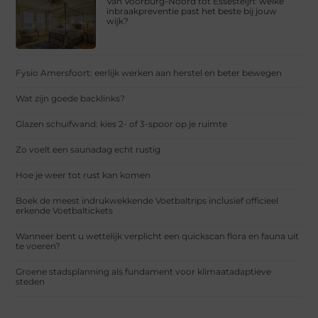
Van Voorburg-Noord tot Essesteijn: welke
inbraakpreventie past het beste bij jouw
wijk?
Fysio Amersfoort: eerlijk werken aan herstel en beter bewegen
Wat zijn goede backlinks?
Glazen schuifwand: kies 2- of 3-spoor op je ruimte
Zo voelt een saunadag echt rustig
Hoe je weer tot rust kan komen
Boek de meest indrukwekkende Voetbaltrips inclusief officieel
erkende Voetbaltickets
Wanneer bent u wettelijk verplicht een quickscan flora en fauna uit
te voeren?
Groene stadsplanning als fundament voor klimaatadaptieve
steden