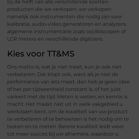
bij de helft van alle verschillende soorten
producten die we verkopen, we verkopen
namelijk ook instrumenten die nodig zijn voor
kalibratie, audio-video generatoren en analyzers,
algemene instrumentatie zoals oscilloscopen of
LCR meters en verschillende digitizers.
Kies voor TT&MS
Ons motto is, wat je niet meet, kun je ook niet
verbeteren. Dat klopt ook, want als je niet de
performance van iets meet, dan heb je geen idee
of het per tijdseenheid constant is, of het juist
varieert met de tijd. Meten is weten, en kennis is
macht. Het maakt niet uit in welk vakgebied u
werkzaam bent, om de kwaliteit van uw product
te verbeteren of te beheersen is het nodig om te
testen en te meten. Betere kwaliteit leidt weer
tot meer succes bij uw afnemers, waardoor u