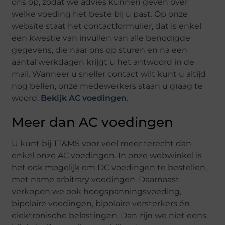
ons op, zodat we advies kunnen geven over
welke voeding het beste bij u past. Op onze
website staat het contactformulier, dat is enkel
een kwestie van invullen van alle benodigde
gegevens, die naar ons op sturen en na een
aantal werkdagen krijgt u het antwoord in de
mail. Wanneer u sneller contact wilt kunt u altijd
nog bellen, onze medewerkers staan u graag te
woord.
Bekijk AC voedingen
.
Meer dan AC voedingen
U kunt bij TT&MS voor veel meer terecht dan
enkel onze AC voedingen. In onze webwinkel is
het ook mogelijk om DC voedingen te bestellen,
met name arbitrary voedingen. Daarnaast
verkopen we ook hoogspanningsvoeding,
bipolaire voedingen, bipolaire versterkers én
elektronische belastingen. Dan zijn we niet eens