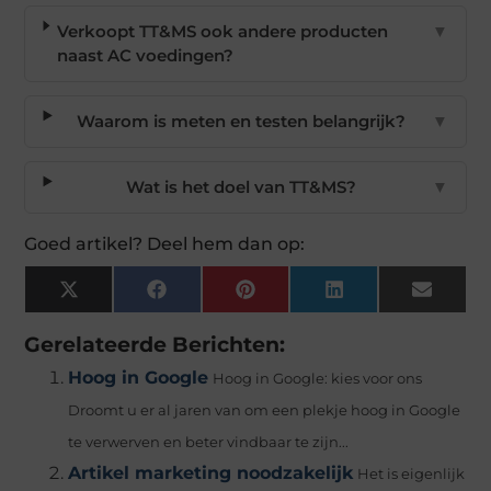
Verkoopt TT&MS ook andere producten
▼
naast AC voedingen?
Waarom is meten en testen belangrijk?
▼
Wat is het doel van TT&MS?
▼
Goed artikel? Deel hem dan op:
X
Facebook
Pinterest
LinkedIn
Email
(Twitter)
Gerelateerde Berichten:
Hoog in Google
Hoog in Google: kies voor ons
Droomt u er al jaren van om een plekje hoog in Google
te verwerven en beter vindbaar te zijn...
Artikel marketing noodzakelijk
Het is eigenlijk