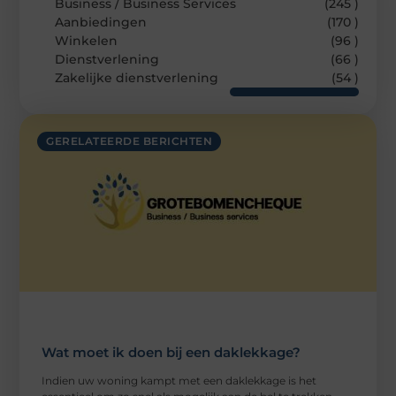
Business / Business Services
(245 )
Aanbiedingen
(170 )
Winkelen
(96 )
Dienstverlening
(66 )
Zakelijke dienstverlening
(54 )
GERELATEERDE BERICHTEN
Wat moet ik doen bij een daklekkage?
Indien uw woning kampt met een daklekkage is het