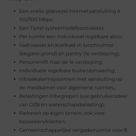
Een snelle glasvezel internetaansluiting á
100/100 Mbps;
Een Tiptel systeemtelefoontoestel;
Per ruimte een individueel regelbare airco;
Vaatwasser en koelkast in lunchruimte
(begane grond) en pantry (1e verdieping);
Personenlift naar de 1e verdieping;
Individuele regelbare buitenzonwering;
Inbraakalarmsystemen met aansluiting op
de meldkamer voor algemene ruimtes,;
Belastingen inbegrepen (uw gebruikersdeel
van OZB en waterschapsbelasting);
Parkeren op eigen terrein, ook voor
bezoekers/klanten;
Gemeenschappelijke vergaderruimte voor 8