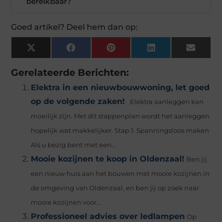
bereikbaar?
Goed artikel? Deel hem dan op:
X
Facebook
Pinterest
LinkedIn
Email
(Twitter)
Gerelateerde Berichten:
Elektra in een nieuwbouwwoning, let goed
op de volgende zaken!
Elektra aanleggen kan
moeilijk zijn. Met dit stappenplan wordt het aanleggen
hopelijk wat makkelijker. Stap 1: Spanningsloos maken
Als u bezig bent met een...
Mooie kozijnen te koop in Oldenzaal!
Ben jij
een nieuw huis aan het bouwen met mooie kozijnen in
de omgeving van Oldenzaal, en ben jij op zoek naar
mooie kozijnen voor...
Professioneel advies over ledlampen
Op