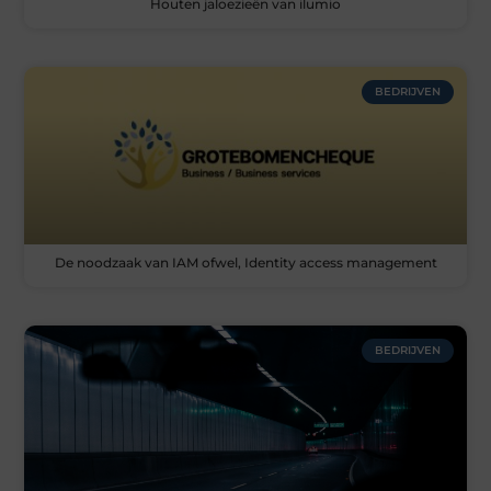
Houten jaloezieën van ilumio
BEDRIJVEN
De noodzaak van IAM ofwel, Identity access management
BEDRIJVEN