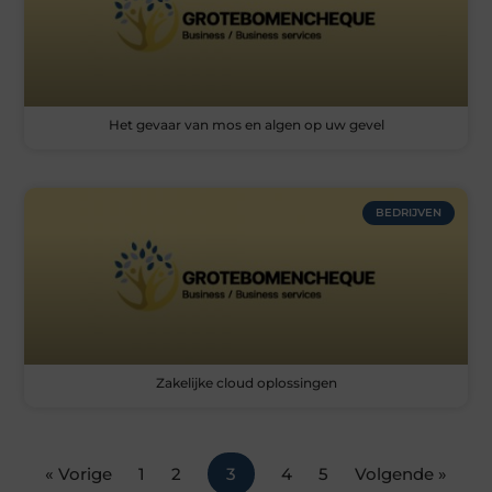
Het gevaar van mos en algen op uw gevel
BEDRIJVEN
Zakelijke cloud oplossingen
« Vorige
1
2
3
4
5
Volgende »