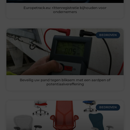
Europetrack.eu: rittenregistratie bijhouden voor
ondernemers
BEDRIJVEN
Beveilig uw pand tegen bliksem met een aardpen of
potentiaalvereffening
BEDRIJVEN