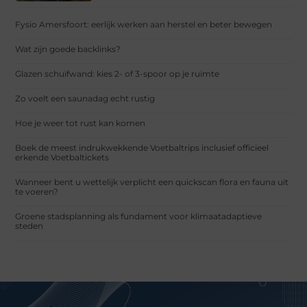
Fysio Amersfoort: eerlijk werken aan herstel en beter bewegen
Wat zijn goede backlinks?
Glazen schuifwand: kies 2- of 3-spoor op je ruimte
Zo voelt een saunadag echt rustig
Hoe je weer tot rust kan komen
Boek de meest indrukwekkende Voetbaltrips inclusief officieel
erkende Voetbaltickets
Wanneer bent u wettelijk verplicht een quickscan flora en fauna uit
te voeren?
Groene stadsplanning als fundament voor klimaatadaptieve
steden