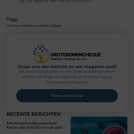
ligt, zal deze as veel sneller verslijten...
Tags:
Verhuur kantoorruimte Didam
Stuur ons een bericht en we reageren snel!
Wil jij jouw blogs delen en een breed publiek bereiken?
Wacht niet langer en registreer je vandaag nog op
Grotebomencheque.nl
Neem contact op
RECENTE BERICHTEN
Een bouwkundig zwembad
kiezen dat echt bij uw tuin past