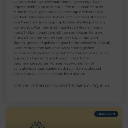
aantonen dat uw werkzaamheden geen negatieve
impact hebben op de natuur. Een quickscan flora en
fauna is in veel gevallen de eerste stap om hieraan te
voldoen. Hiermee voorkomt u dat u onbewust de wet
overtreedt en risico loopt op boetes of stillegging van
uw project. Wanneer is een quickscan flora en fauna
nodig? U bent vaak verplicht een quickscan flora en
fauna uit te laten voeren wanneer u gaat bouwen,
slopen, graven of gebieden gaat herontwikkelen. Ook bij
kleinere projecten kan deze verplichting gelden,
bijvoorbeeld wanneer er groen of water aanwezig is. De
quickscan flora en fauna brengt in kaart of er
beschermde soorten kunnen voorkomen en of
aanvullende maatregelen nodig zijn. Een ecologisch
adviesbureau kan snel beoordelen of deze
GEPUBLICEERD DOOR GROTEBOMENCHEQUE.NL
BEDRIJVEN