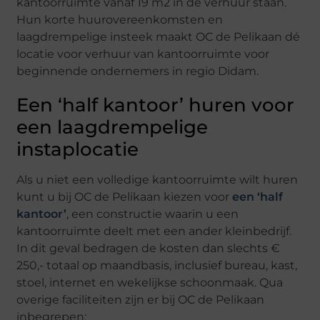
kantoorruimte vanaf 19 m2 in de verhuur staan.
Hun korte huurovereenkomsten en
laagdrempelige insteek maakt OC de Pelikaan dé
locatie voor verhuur van kantoorruimte voor
beginnende ondernemers in regio Didam.
Een ‘half kantoor’ huren voor
een laagdrempelige
instaplocatie
Als u niet een volledige kantoorruimte wilt huren
kunt u bij OC de Pelikaan kiezen voor
een ‘half
kantoor’
, een constructie waarin u een
kantoorruimte deelt met een ander kleinbedrijf.
In dit geval bedragen de kosten dan slechts €
250,- totaal op maandbasis, inclusief bureau, kast,
stoel, internet en wekelijkse schoonmaak. Qua
overige faciliteiten zijn er bij OC de Pelikaan
inbegrepen: