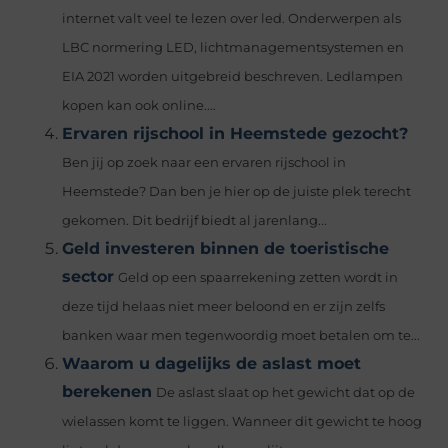
internet valt veel te lezen over led. Onderwerpen als
LBC normering LED, lichtmanagementsystemen en
EIA 2021 worden uitgebreid beschreven. Ledlampen
kopen kan ook online....
Ervaren rijschool in Heemstede gezocht?
Ben jij op zoek naar een ervaren rijschool in
Heemstede? Dan ben je hier op de juiste plek terecht
gekomen. Dit bedrijf biedt al jarenlang...
Geld investeren binnen de toeristische
sector
Geld op een spaarrekening zetten wordt in
deze tijd helaas niet meer beloond en er zijn zelfs
banken waar men tegenwoordig moet betalen om te...
Waarom u dagelijks de aslast moet
berekenen
De aslast slaat op het gewicht dat op de
wielassen komt te liggen. Wanneer dit gewicht te hoog