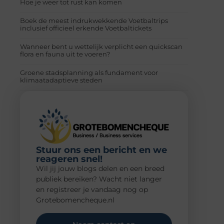
Hoe je weer tot rust kan komen
Boek de meest indrukwekkende Voetbaltrips
inclusief officieel erkende Voetbaltickets
Wanneer bent u wettelijk verplicht een quickscan
flora en fauna uit te voeren?
Groene stadsplanning als fundament voor
klimaatadaptieve steden
Stuur ons een bericht en we
reageren snel!
Wil jij jouw blogs delen en een breed
publiek bereiken? Wacht niet langer
en registreer je vandaag nog op
Grotebomencheque.nl