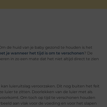
m de huid van je baby gezond te houden is het
et je wanneer het tijd is om te verschonen
? De
ren in zo een mate dat het niet altijd direct te zien
 kan luieruitslag veroorzaken. Dit nog buiten het feit
ze luier te zitten. Doorlekken van de luier met als
ever voorkomt. Om toch op tijd te verschonen houden
rbeeld aan vlak voor de voeding en voor het slapen