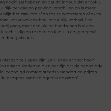
dag nodig zal hebben en dat dit inhoud dat er ook 5
rlijk per dag en per kind verschillen en is meer
r blijft het zaak om af en toe te controleren of extra
erhaal, maar wel een heel natuurlijk verhaal. Een
orbij gaan, maar een kleine boodschap is al een
dit toch tijdig op te merken kan zijn om geregeld
r droog of nat is.
s niet aan te slepen zijn. Ze vliegen er door heen.
 in te slaan. Redenen hiervoor zijn dat de benodigde
eld, benodigd comfort steeds verandert en prijzen
d de pampers aanbiedingen in de gaten”.