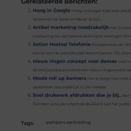
Gerelateerde Berichten:
Hoog in Google
Hoog in Google: kies voor ons 
verwerven en beter vindbaar te zijn...
Artikel marketing noodzakelijk
Het is eige
marketing om een betere ranking te verkrijgen binn
Xelion Hosted Telefonie
De toekomst van Tel
komst voor de wereldwijde telecomsector. Dit voors
nieuw ringen concept voor dames
Ixxxi 
de voorjaarsbeurs ineens een nieuw ringenmerk de k
Mooie roll up banners
Om te beginnen met de 
up banner nou eigenlijk is. De meeste...
Snel drukwerk afdrukken doe je bij..
Ben 
Dan ben je bij de volgende drukkerij aan het juiste a
pampers aanbieding
Tags: