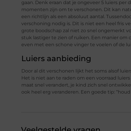
gaan. Denk eraan dat je ongeveer 5 luiers per 
momenten zijn om te verschonen. Dit kan natuu
een richtlijn als een absoluut aantal. Tussendoo
verschoning nodig is. Dit is niet een heel fris v
grote boodschap zal niet zo snel ongemerkt vo
stuk lastiger te zien of ruiken. Een manier om 
even met een schone vinger te voelen of de luie
Luiers aanbieding
Door al dit verschonen lijkt het soms alsof luier
Het is niet aan te raden om een voorraad luiers
maat snel verandert, je kind zich snel ontwikk
ook heel erg veranderen. Een goede tip: “hou
Veelgestelde vragen