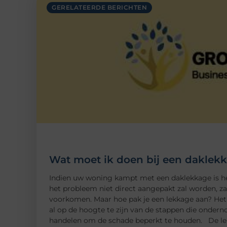
GERELATEERDE BERICHTEN
Wat moet ik doen bij een daklek
Indien uw woning kampt met een daklekkage is het 
het probleem niet direct aangepakt zal worden, zal
voorkomen. Maar hoe pak je een lekkage aan? Het
al op de hoogte te zijn van de stappen die ondern
handelen om de schade beperkt te houden. De lek