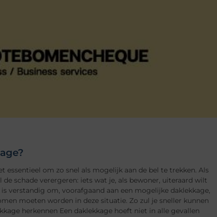
kage?
essentieel om zo snel als mogelijk aan de bel te trekken. Als
 de schade verergeren: iets wat je, als bewoner, uiteraard wilt
 is verstandig om, voorafgaand aan een mogelijke daklekkage,
omen moeten worden in deze situatie. Zo zul je sneller kunnen
kage herkennen Een daklekkage hoeft niet in alle gevallen