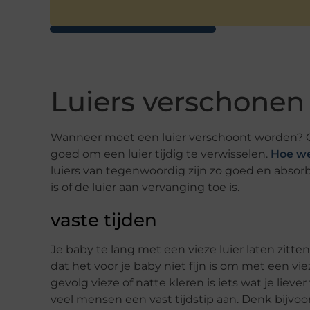
Luiers verschonen
Wanneer moet een luier verschoont worden? O
goed om een luier tijdig te verwisselen.
Hoe we
luiers van tegenwoordig zijn zo goed en absorbe
is of de luier aan vervanging toe is.
vaste tijden
Je baby te lang met een vieze luier laten zitten
dat het voor je baby niet fijn is om met een vie
gevolg vieze of natte kleren is iets wat je li
veel mensen een vast tijdstip aan. Denk bijvoo