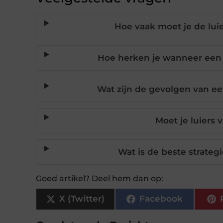
Hoe vaak moet je de lui
Hoe herken je wanneer een
Wat zijn de gevolgen van een
Moet je luiers 
Wat is de beste strateg
Goed artikel? Deel hem dan op:
X (Twitter)
Facebook