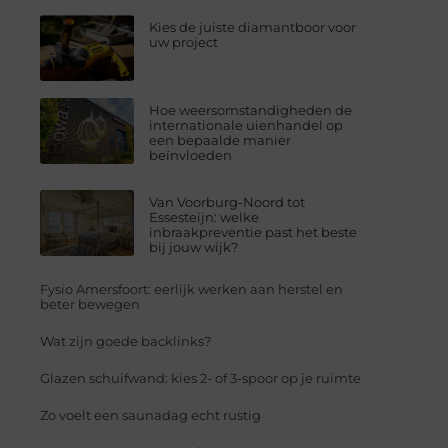
Kies de juiste diamantboor voor
uw project
Hoe weersomstandigheden de
internationale uienhandel op
een bepaalde manier
beïnvloeden
Van Voorburg-Noord tot
Essesteijn: welke
inbraakpreventie past het beste
bij jouw wijk?
Fysio Amersfoort: eerlijk werken aan herstel en
beter bewegen
Wat zijn goede backlinks?
Glazen schuifwand: kies 2- of 3-spoor op je ruimte
Zo voelt een saunadag echt rustig