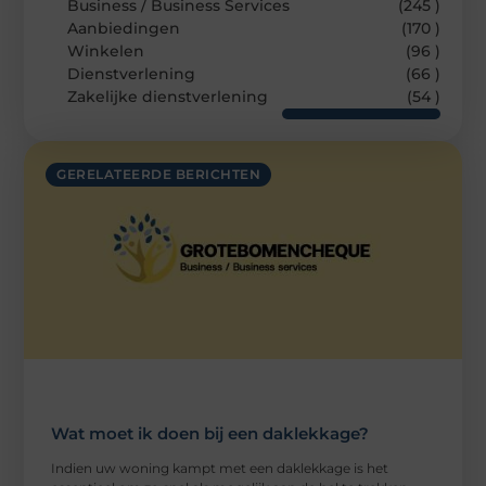
Business / Business Services
(245 )
Aanbiedingen
(170 )
Winkelen
(96 )
Dienstverlening
(66 )
Zakelijke dienstverlening
(54 )
GERELATEERDE BERICHTEN
Wat moet ik doen bij een daklekkage?
Indien uw woning kampt met een daklekkage is het