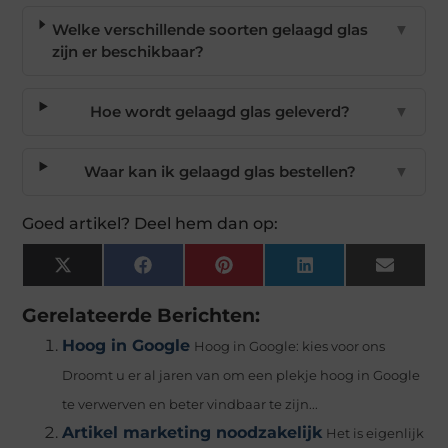
Welke verschillende soorten gelaagd glas
▼
zijn er beschikbaar?
Hoe wordt gelaagd glas geleverd?
▼
Waar kan ik gelaagd glas bestellen?
▼
Goed artikel? Deel hem dan op:
X
Facebook
Pinterest
LinkedIn
Email
(Twitter)
Gerelateerde Berichten:
Hoog in Google
Hoog in Google: kies voor ons
Droomt u er al jaren van om een plekje hoog in Google
te verwerven en beter vindbaar te zijn...
Artikel marketing noodzakelijk
Het is eigenlijk