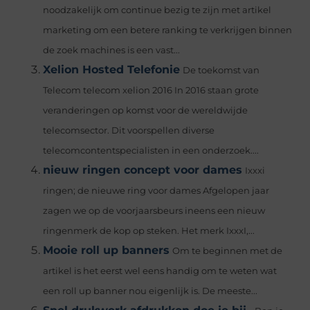
noodzakelijk om continue bezig te zijn met artikel
marketing om een betere ranking te verkrijgen binnen
de zoek machines is een vast...
Xelion Hosted Telefonie
De toekomst van
Telecom telecom xelion 2016 In 2016 staan grote
veranderingen op komst voor de wereldwijde
telecomsector. Dit voorspellen diverse
telecomcontentspecialisten in een onderzoek....
nieuw ringen concept voor dames
Ixxxi
ringen; de nieuwe ring voor dames Afgelopen jaar
zagen we op de voorjaarsbeurs ineens een nieuw
ringenmerk de kop op steken. Het merk IxxxI,...
Mooie roll up banners
Om te beginnen met de
artikel is het eerst wel eens handig om te weten wat
een roll up banner nou eigenlijk is. De meeste...