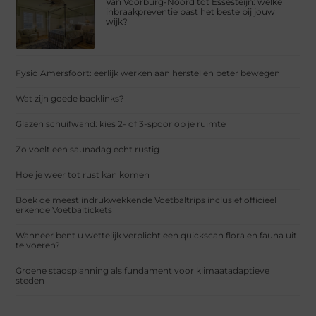
Van Voorburg-Noord tot Essesteijn: welke
inbraakpreventie past het beste bij jouw
wijk?
Fysio Amersfoort: eerlijk werken aan herstel en beter bewegen
Wat zijn goede backlinks?
Glazen schuifwand: kies 2- of 3-spoor op je ruimte
Zo voelt een saunadag echt rustig
Hoe je weer tot rust kan komen
Boek de meest indrukwekkende Voetbaltrips inclusief officieel
erkende Voetbaltickets
Wanneer bent u wettelijk verplicht een quickscan flora en fauna uit
te voeren?
Groene stadsplanning als fundament voor klimaatadaptieve
steden