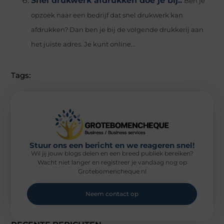
Snel drukwerk afdrukken doe je bij..
Ben je
opzoek naar een bedrijf dat snel drukwerk kan
afdrukken? Dan ben je bij de volgende drukkerij aan
het juiste adres. Je kunt online...
Tags:
Stuur ons een bericht en we reageren snel!
Wil jij jouw blogs delen en een breed publiek bereiken?
Wacht niet langer en registreer je vandaag nog op
Grotebomencheque.nl
Neem contact op