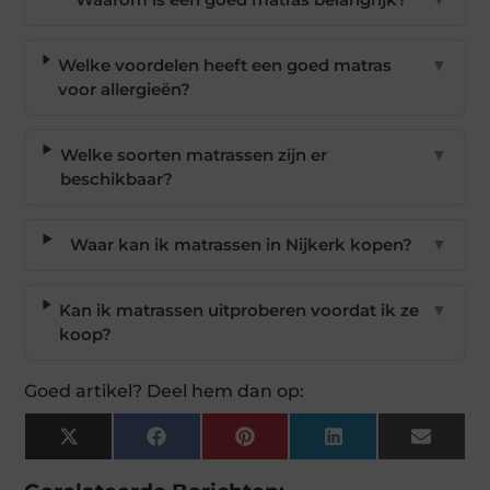
Welke voordelen heeft een goed matras
▼
voor allergieën?
Welke soorten matrassen zijn er
▼
beschikbaar?
Waar kan ik matrassen in Nijkerk kopen?
▼
Kan ik matrassen uitproberen voordat ik ze
▼
koop?
Goed artikel? Deel hem dan op:
X
Facebook
Pinterest
LinkedIn
Email
(Twitter)