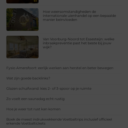
Hoe weersomstandigheden de
internationale uienhandel op een bepaalde
manier beïnvloeden
Van Voorburg-Noord tot Essesteijn: welke
inbraakpreventie past het beste bij jouw
wijk?
Fysio Amersfoort: eerlijk werken aan herstel en beter bewegen
Wat zijn goede backlinks?
Glazen schuifwand: kies 2- of 3-spoor op je ruimte
Zo voelt een saunadag echt rustig
Hoe je weer tot rust kan komen
Boek de meest indrukwekkende Voetbaltrips inclusief officieel
erkende Voetbaltickets