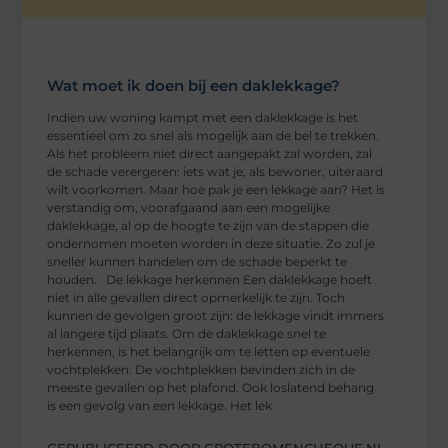
Wat moet ik doen bij een daklekkage?
Indien uw woning kampt met een daklekkage is het
essentieel om zo snel als mogelijk aan de bel te trekken.
Als het probleem niet direct aangepakt zal worden, zal
de schade verergeren: iets wat je, als bewoner, uiteraard
wilt voorkomen. Maar hoe pak je een lekkage aan? Het is
verstandig om, voorafgaand aan een mogelijke
daklekkage, al op de hoogte te zijn van de stappen die
ondernomen moeten worden in deze situatie. Zo zul je
sneller kunnen handelen om de schade beperkt te
houden. De lekkage herkennen Een daklekkage hoeft
niet in alle gevallen direct opmerkelijk te zijn. Toch
kunnen de gevolgen groot zijn: de lekkage vindt immers
al langere tijd plaats. Om de daklekkage snel te
herkennen, is het belangrijk om te letten op eventuele
vochtplekken. De vochtplekken bevinden zich in de
meeste gevallen op het plafond. Ook loslatend behang
is een gevolg van een lekkage. Het lek