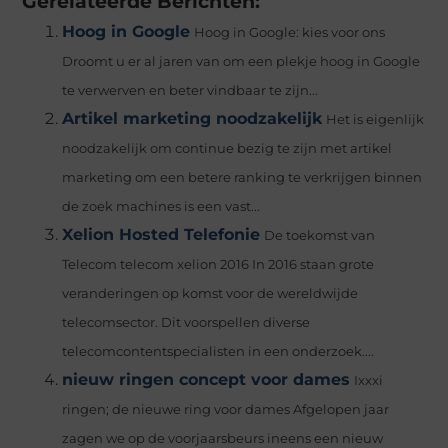
Gerelateerde Berichten:
Hoog in Google
Hoog in Google: kies voor ons
Droomt u er al jaren van om een plekje hoog in Google
te verwerven en beter vindbaar te zijn...
Artikel marketing noodzakelijk
Het is eigenlijk
noodzakelijk om continue bezig te zijn met artikel
marketing om een betere ranking te verkrijgen binnen
de zoek machines is een vast...
Xelion Hosted Telefonie
De toekomst van
Telecom telecom xelion 2016 In 2016 staan grote
veranderingen op komst voor de wereldwijde
telecomsector. Dit voorspellen diverse
telecomcontentspecialisten in een onderzoek....
nieuw ringen concept voor dames
Ixxxi
ringen; de nieuwe ring voor dames Afgelopen jaar
zagen we op de voorjaarsbeurs ineens een nieuw