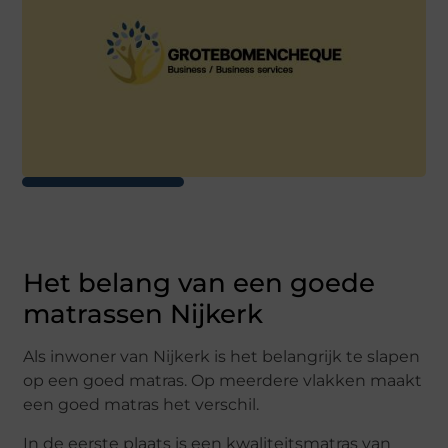
Het belang van een goede
matrassen Nijkerk
Als inwoner van Nijkerk is het belangrijk te slapen
op een goed matras. Op meerdere vlakken maakt
een goed matras het verschil.
In de eerste plaats is een kwaliteitsmatras van