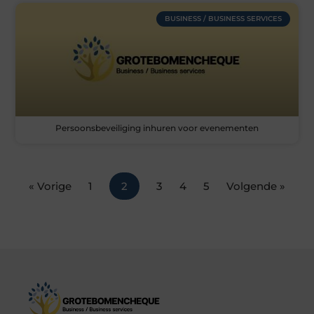
BUSINESS / BUSINESS SERVICES
Persoonsbeveiliging inhuren voor evenementen
« Vorige
1
2
3
4
5
Volgende »