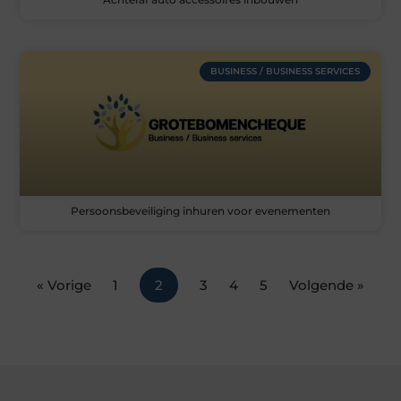
BUSINESS / BUSINESS SERVICES
Persoonsbeveiliging inhuren voor evenementen
« Vorige
1
2
3
4
5
Volgende »