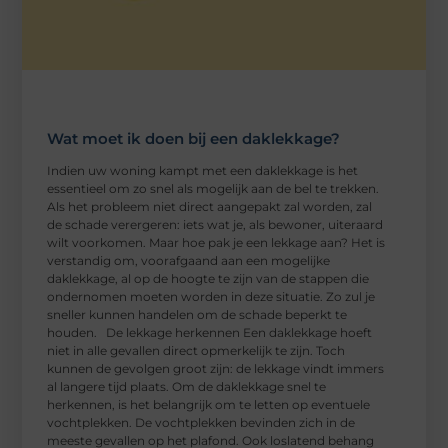
Wat moet ik doen bij een daklekkage?
Indien uw woning kampt met een daklekkage is het
essentieel om zo snel als mogelijk aan de bel te trekken.
Als het probleem niet direct aangepakt zal worden, zal
de schade verergeren: iets wat je, als bewoner, uiteraard
wilt voorkomen. Maar hoe pak je een lekkage aan? Het is
verstandig om, voorafgaand aan een mogelijke
daklekkage, al op de hoogte te zijn van de stappen die
ondernomen moeten worden in deze situatie. Zo zul je
sneller kunnen handelen om de schade beperkt te
houden. De lekkage herkennen Een daklekkage hoeft
niet in alle gevallen direct opmerkelijk te zijn. Toch
kunnen de gevolgen groot zijn: de lekkage vindt immers
al langere tijd plaats. Om de daklekkage snel te
herkennen, is het belangrijk om te letten op eventuele
vochtplekken. De vochtplekken bevinden zich in de
meeste gevallen op het plafond. Ook loslatend behang