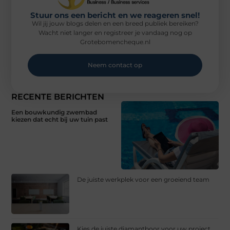
Stuur ons een bericht en we reageren snel!
Wil jij jouw blogs delen en een breed publiek bereiken?
Wacht niet langer en registreer je vandaag nog op
Grotebomencheque.nl
Neem contact op
RECENTE BERICHTEN
Een bouwkundig zwembad
kiezen dat echt bij uw tuin past
De juiste werkplek voor een groeiend team
Kies de juiste diamantboor voor uw project