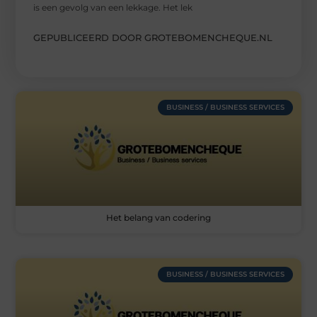
is een gevolg van een lekkage. Het lek
GEPUBLICEERD DOOR GROTEBOMENCHEQUE.NL
BUSINESS / BUSINESS SERVICES
Het belang van codering
BUSINESS / BUSINESS SERVICES