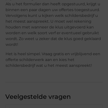
Als u het formulier dan heeft opgestuurd, krijgt u
binnen een paar dagen uw offertes toegestuurd.
Vervolgens kunt u kijken welk schildersbedrijf u
het meest aanspreekt. U moet wel rekening
houden met wanneer de klus uitgevoerd kan
worden en welk soort verf er eventueel gebruikt
wordt. Zo weet u zeker dat de klus goed geklaard
wordt!
Het is heel simpel. Vraag gratis en vrijblijvend een
offerte schilderwerk aan en kies het
schildersbedrijf wat u het meest aanspreekt!
Veelgestelde vragen