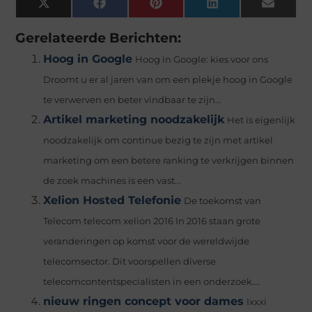
X
Facebook
Pinterest
LinkedIn
Email
(Twitter)
Gerelateerde Berichten:
Hoog in Google
Hoog in Google: kies voor ons
Droomt u er al jaren van om een plekje hoog in Google
te verwerven en beter vindbaar te zijn...
Artikel marketing noodzakelijk
Het is eigenlijk
noodzakelijk om continue bezig te zijn met artikel
marketing om een betere ranking te verkrijgen binnen
de zoek machines is een vast...
Xelion Hosted Telefonie
De toekomst van
Telecom telecom xelion 2016 In 2016 staan grote
veranderingen op komst voor de wereldwijde
telecomsector. Dit voorspellen diverse
telecomcontentspecialisten in een onderzoek....
nieuw ringen concept voor dames
Ixxxi