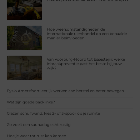
Hoe weersomstandigheden de
internationale uienhandel op een bepaalde
manier beïnvloeden
Van Voorburg-Noord tot Essesteijn: welke
inbraakpreventie past het beste bij jouw
wijk?
Fysio Amersfoort: eerlijk werken aan herstel en beter bewegen
Wat zijn goede backlinks?
Glazen schuifwand: kies 2- of 3-spoor op je ruimte
Zo voelt een saunadag echt rustig
Hoe je weer tot rust kan komen