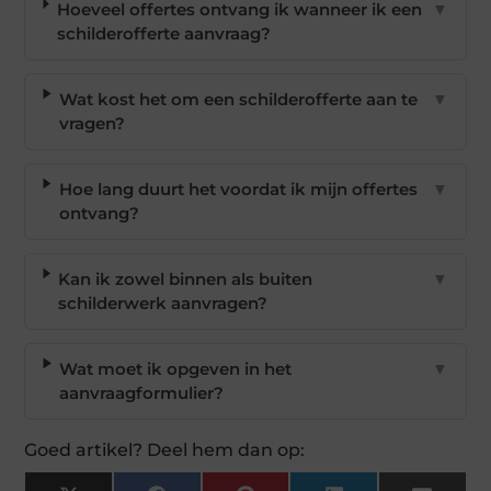
Hoeveel offertes ontvang ik wanneer ik een
▼
schilderofferte aanvraag?
Wat kost het om een schilderofferte aan te
▼
vragen?
Hoe lang duurt het voordat ik mijn offertes
▼
ontvang?
Kan ik zowel binnen als buiten
▼
schilderwerk aanvragen?
Wat moet ik opgeven in het
▼
aanvraagformulier?
Goed artikel? Deel hem dan op: