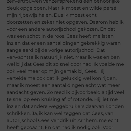
zelfvertrouwen vanzelfsprekend een behoorlijke
deuk opgelopen. Maar ik moest en wilde persé
mijn rijbewijs halen. Dus ik moest echt
doorzetten en zeker niet opgeven. Daarom heb ik
voor een andere autorijschool gekozen. En dat
was een schot in de roos. Cees heeft me laten
inzien dat er een aantal dingen gebrekkig waren
aangeleerd bij de vorige autorijschool. Dat
verwachtte ik natuurlijk niet. Maar ik was en ben
wel blij dat Cees dit zo snel door had. Ik voelde me
ook veel meer op mijn gemak bij Cees. Hij
vertelde me ook dat ik gelukkig wel kon rijden,
maar ik moest een aantal dingen echt wat meer
aandacht geven. Zo reed ik bijvoorbeeld altijd veel
te snel op een kruising af, of rotonde. Hij liet me
inzien dat andere weggebruikers daarvan konden
schrikken. Ja, ik kan wel zeggen dat Cees, van
autorijschool Cees Vendrik uit Arnhem, me echt
heeft gecoacht. En dat had ik nodig ook. Voor