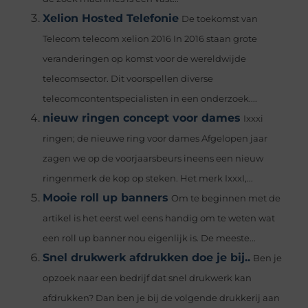
Xelion Hosted Telefonie
De toekomst van
Telecom telecom xelion 2016 In 2016 staan grote
veranderingen op komst voor de wereldwijde
telecomsector. Dit voorspellen diverse
telecomcontentspecialisten in een onderzoek....
nieuw ringen concept voor dames
Ixxxi
ringen; de nieuwe ring voor dames Afgelopen jaar
zagen we op de voorjaarsbeurs ineens een nieuw
ringenmerk de kop op steken. Het merk IxxxI,...
Mooie roll up banners
Om te beginnen met de
artikel is het eerst wel eens handig om te weten wat
een roll up banner nou eigenlijk is. De meeste...
Snel drukwerk afdrukken doe je bij..
Ben je
opzoek naar een bedrijf dat snel drukwerk kan
afdrukken? Dan ben je bij de volgende drukkerij aan