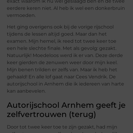
exact waarom ik nu wél geslaagd ben en de twee
eerdere keren niet. Al heb ik wel een donkerbruin
vermoeden.
Het ging overigens ook bij de vorige rijschool
tijdens de lessen altijd goed. Maar dan het
examen. Mijn hemel, ik reed tot twee keer toe
een hele slechte finale. Met als gevolg: gezakt.
Natuurlijk! Moedeloos werd ik er van. Deze derde
keer gierden de zenuwen weer door mijn keel.
Mijn benen trilden er zelfs van. Maar ik heb het
gehaald! En alle lof gaat naar Cees Vendrik. De
autorijschool in Arnhem die ik iedereen van harte
kan aanbevelen.
Autorijschool Arnhem geeft je
zelfvertrouwen (terug)
Door tot twee keer toe te zijn gezakt, had mijn