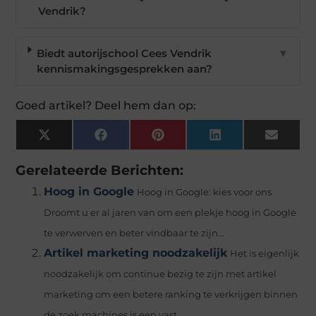
Vendrik?
Biedt autorijschool Cees Vendrik
▼
kennismakingsgesprekken aan?
Goed artikel? Deel hem dan op:
X
Facebook
Pinterest
LinkedIn
Email
(Twitter)
Gerelateerde Berichten:
Hoog in Google
Hoog in Google: kies voor ons
Droomt u er al jaren van om een plekje hoog in Google
te verwerven en beter vindbaar te zijn...
Artikel marketing noodzakelijk
Het is eigenlijk
noodzakelijk om continue bezig te zijn met artikel
marketing om een betere ranking te verkrijgen binnen
de zoek machines is een vast...