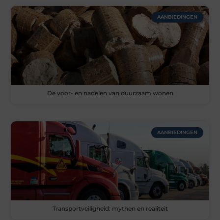
AANBIEDINGEN
De voor- en nadelen van duurzaam wonen
AANBIEDINGEN
Transportveiligheid: mythen en realiteit