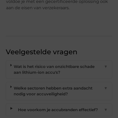
voldoe je met een gecertificeerde oplossing ook
aan de eisen van verzekeraars.
Veelgestelde vragen
Wat is het risico van onzichtbare schade
▼
aan lithium-ion accu's?
Welke sectoren hebben extra aandacht
▼
nodig voor accuveiligheid?
Hoe voorkom je accubranden effectief?
▼