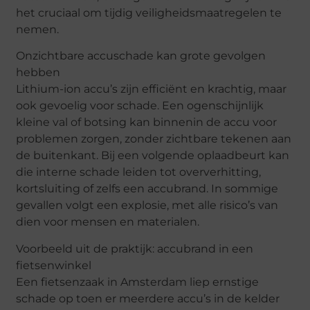
het cruciaal om tijdig veiligheidsmaatregelen te
nemen.
Onzichtbare accuschade kan grote gevolgen
hebben
Lithium-ion accu’s zijn efficiënt en krachtig, maar
ook gevoelig voor schade. Een ogenschijnlijk
kleine val of botsing kan binnenin de accu voor
problemen zorgen, zonder zichtbare tekenen aan
de buitenkant. Bij een volgende oplaadbeurt kan
die interne schade leiden tot oververhitting,
kortsluiting of zelfs een accubrand. In sommige
gevallen volgt een explosie, met alle risico’s van
dien voor mensen en materialen.
Voorbeeld uit de praktijk: accubrand in een
fietsenwinkel
Een fietsenzaak in Amsterdam liep ernstige
schade op toen er meerdere accu’s in de kelder