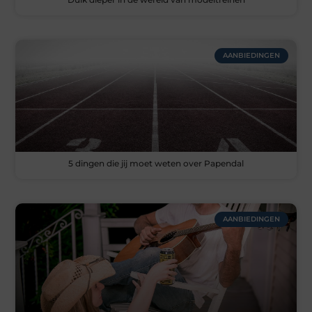
AANBIEDINGEN
5 dingen die jij moet weten over Papendal
AANBIEDINGEN