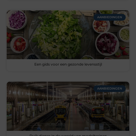
AANBIEDINGEN
Een gids voor een gezonde levensstijl
AANBIEDINGEN
Duik dieper in de wereld van modeltreinen