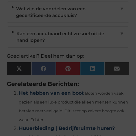
Wat zijn de voordelen van een
▼
gecertificeerde accukluis?
Kan een accubrand echt zo snel uit de
▼
hand lopen?
Goed artikel? Deel hem dan op:
X
Facebook
Pinterest
LinkedIn
Email
(Twitter)
Gerelateerde Berichten:
Het hebben van een boot
Boten worden vaak
gezien als een luxe product die alleen mensen kunnen
betalen met veel geld. Dit is tot op zekere hoogte ook
waar. Echter...
Huuerbieding | Bedrijfsruimte huren?