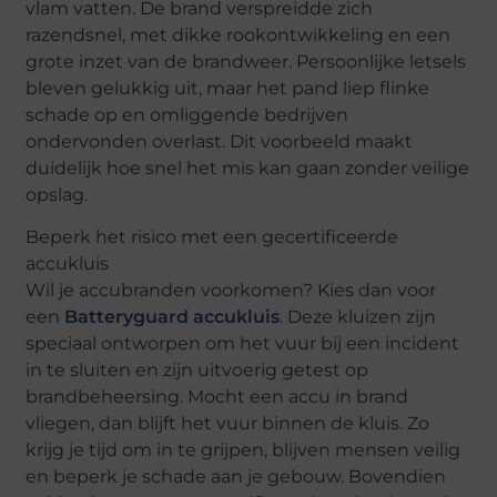
vlam vatten. De brand verspreidde zich
razendsnel, met dikke rookontwikkeling en een
grote inzet van de brandweer. Persoonlijke letsels
bleven gelukkig uit, maar het pand liep flinke
schade op en omliggende bedrijven
ondervonden overlast. Dit voorbeeld maakt
duidelijk hoe snel het mis kan gaan zonder veilige
opslag.
Beperk het risico met een gecertificeerde
accukluis
Wil je accubranden voorkomen? Kies dan voor
een
Batteryguard accukluis
. Deze kluizen zijn
speciaal ontworpen om het vuur bij een incident
in te sluiten en zijn uitvoerig getest op
brandbeheersing. Mocht een accu in brand
vliegen, dan blijft het vuur binnen de kluis. Zo
krijg je tijd om in te grijpen, blijven mensen veilig
en beperk je schade aan je gebouw. Bovendien