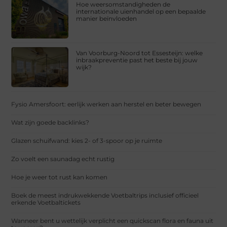
Hoe weersomstandigheden de
internationale uienhandel op een bepaalde
manier beïnvloeden
Van Voorburg-Noord tot Essesteijn: welke
inbraakpreventie past het beste bij jouw
wijk?
Fysio Amersfoort: eerlijk werken aan herstel en beter bewegen
Wat zijn goede backlinks?
Glazen schuifwand: kies 2- of 3-spoor op je ruimte
Zo voelt een saunadag echt rustig
Hoe je weer tot rust kan komen
Boek de meest indrukwekkende Voetbaltrips inclusief officieel
erkende Voetbaltickets
Wanneer bent u wettelijk verplicht een quickscan flora en fauna uit