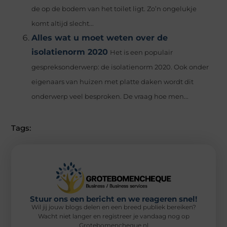
de op de bodem van het toilet ligt. Zo’n ongelukje
komt altijd slecht...
Alles wat u moet weten over de
isolatienorm 2020
Het is een populair
gespreksonderwerp: de isolatienorm 2020. Ook onder
eigenaars van huizen met platte daken wordt dit
onderwerp veel besproken. De vraag hoe men...
Tags:
Stuur ons een bericht en we reageren snel!
Wil jij jouw blogs delen en een breed publiek bereiken?
Wacht niet langer en registreer je vandaag nog op
Grotebomencheque.nl