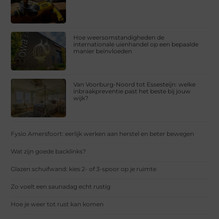
Hoe weersomstandigheden de
internationale uienhandel op een bepaalde
manier beïnvloeden
Van Voorburg-Noord tot Essesteijn: welke
inbraakpreventie past het beste bij jouw
wijk?
Fysio Amersfoort: eerlijk werken aan herstel en beter bewegen
Wat zijn goede backlinks?
Glazen schuifwand: kies 2- of 3-spoor op je ruimte
Zo voelt een saunadag echt rustig
Hoe je weer tot rust kan komen