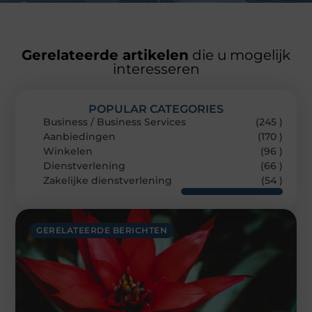
Gerelateerde artikelen
die u mogelijk
interesseren
POPULAR CATEGORIES
Business / Business Services
(245 )
Aanbiedingen
(170 )
Winkelen
(96 )
Dienstverlening
(66 )
Zakelijke dienstverlening
(54 )
GERELATEERDE BERICHTEN