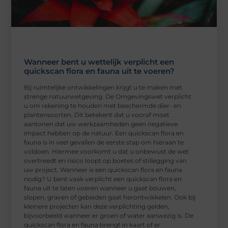
Wanneer bent u wettelijk verplicht een
quickscan flora en fauna uit te voeren?
Bij ruimtelijke ontwikkelingen krijgt u te maken met
strenge natuurwetgeving. De Omgevingswet verplicht
u om rekening te houden met beschermde dier- en
plantensoorten. Dit betekent dat u vooraf moet
aantonen dat uw werkzaamheden geen negatieve
impact hebben op de natuur. Een quickscan flora en
fauna is in veel gevallen de eerste stap om hieraan te
voldoen. Hiermee voorkomt u dat u onbewust de wet
overtreedt en risico loopt op boetes of stillegging van
uw project. Wanneer is een quickscan flora en fauna
nodig? U bent vaak verplicht een quickscan flora en
fauna uit te laten voeren wanneer u gaat bouwen,
slopen, graven of gebieden gaat herontwikkelen. Ook bij
kleinere projecten kan deze verplichting gelden,
bijvoorbeeld wanneer er groen of water aanwezig is. De
quickscan flora en fauna brengt in kaart of er