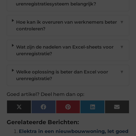
urenregistratiesysteem belangrijk?
Hoe kan ik overuren van werknemers beter
▼
controleren?
Wat zijn de nadelen van Excel-sheets voor
▼
urenregistratie?
Welke oplossing is beter dan Excel voor
▼
urenregistratie?
Goed artikel? Deel hem dan op:
X
Facebook
Pinterest
LinkedIn
Email
(Twitter)
Gerelateerde Berichten:
Elektra in een nieuwbouwwoning, let goed