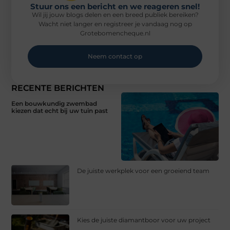
Stuur ons een bericht en we reageren snel!
Wil jij jouw blogs delen en een breed publiek bereiken?
Wacht niet langer en registreer je vandaag nog op
Grotebomencheque.nl
Neem contact op
RECENTE BERICHTEN
Een bouwkundig zwembad
kiezen dat echt bij uw tuin past
De juiste werkplek voor een groeiend team
Kies de juiste diamantboor voor uw project