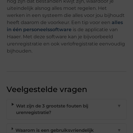
nog zijn dat bestanden kwijt zijn, waardoor je
uiteindelijk alsnog alles moet regelen. Het
werken in een systeem die alles voor jou bijhoudt
heeft daarom de voorkeur. Een tip voor een
alles
in één personeelssoftware
is de applicatie van
Haaer. Met deze software kan je bijvoorbeeld
urenregistratie en ook verlofregistratie eenvoudig
bijhouden.
Veelgestelde vragen
Wat zijn de 3 grootste fouten bij
▼
urenregistratie?
Waarom is een gebruiksvriendelijk
▼