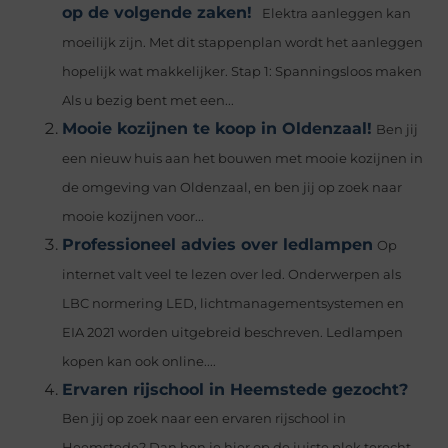
op de volgende zaken!
Elektra aanleggen kan
moeilijk zijn. Met dit stappenplan wordt het aanleggen
hopelijk wat makkelijker. Stap 1: Spanningsloos maken
Als u bezig bent met een...
Mooie kozijnen te koop in Oldenzaal!
Ben jij
een nieuw huis aan het bouwen met mooie kozijnen in
de omgeving van Oldenzaal, en ben jij op zoek naar
mooie kozijnen voor...
Professioneel advies over ledlampen
Op
internet valt veel te lezen over led. Onderwerpen als
LBC normering LED, lichtmanagementsystemen en
EIA 2021 worden uitgebreid beschreven. Ledlampen
kopen kan ook online....
Ervaren rijschool in Heemstede gezocht?
Ben jij op zoek naar een ervaren rijschool in
Heemstede? Dan ben je hier op de juiste plek terecht