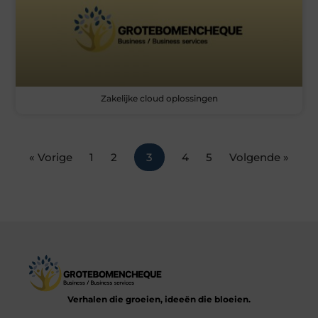
Zakelijke cloud oplossingen
« Vorige
1
2
3
4
5
Volgende »
Verhalen die groeien, ideeën die bloeien.