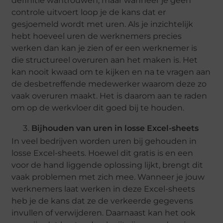
definitie wantrouwen, maar wanneer je geen
controle uitvoert loop je de kans dat er
gesjoemeld wordt met uren. Als je inzichtelijk
hebt hoeveel uren de werknemers precies
werken dan kan je zien of er een werknemer is
die structureel overuren aan het maken is. Het
kan nooit kwaad om te kijken en na te vragen aan
de desbetreffende medewerker waarom deze zo
vaak overuren maakt. Het is daarom aan te raden
om op de werkvloer dit goed bij te houden.
Bijhouden van uren in losse Excel-sheets
In veel bedrijven worden uren bij gehouden in
losse Excel-sheets. Hoewel dit gratis is en een
voor de hand liggende oplossing lijkt, brengt dit
vaak problemen met zich mee. Wanneer je jouw
werknemers laat werken in deze Excel-sheets
heb je de kans dat ze de verkeerde gegevens
invullen of verwijderen. Daarnaast kan het ook