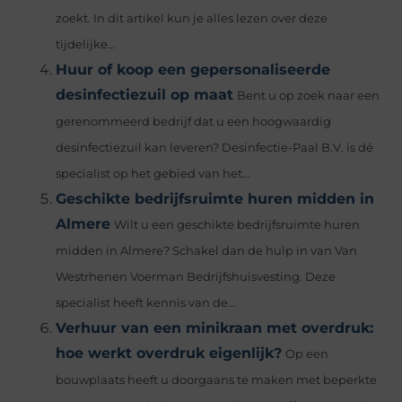
zoekt. In dit artikel kun je alles lezen over deze
tijdelijke...
Huur of koop een gepersonaliseerde
desinfectiezuil op maat
Bent u op zoek naar een
gerenommeerd bedrijf dat u een hoogwaardig
desinfectiezuil kan leveren? Desinfectie-Paal B.V. is dé
specialist op het gebied van het...
Geschikte bedrijfsruimte huren midden in
Almere
Wilt u een geschikte bedrijfsruimte huren
midden in Almere? Schakel dan de hulp in van Van
Westrhenen Voerman Bedrijfshuisvesting. Deze
specialist heeft kennis van de...
Verhuur van een minikraan met overdruk:
hoe werkt overdruk eigenlijk?
Op een
bouwplaats heeft u doorgaans te maken met beperkte