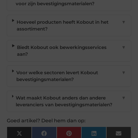
voor zijn bevestigingsmaterialen?
Hoeveel producten heeft Kobout in het
▼
assortiment?
Biedt Kobout ook bewerkingsservices
▼
aan?
Voor welke sectoren levert Kobout
▼
bevestigingsmaterialen?
Wat maakt Kobout anders dan andere
▼
leveranciers van bevestigingsmaterialen?
Goed artikel? Deel hem dan op:
X
Facebook
Pinterest
LinkedIn
Email