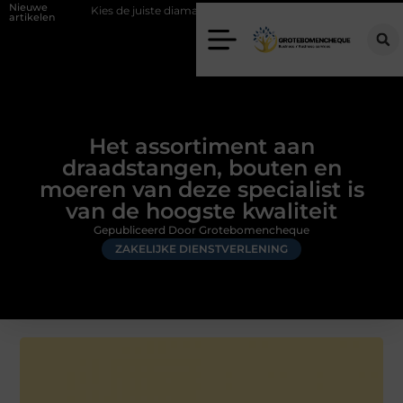
Nieuwe
Kies de juiste diamantboor voor uw project
Hoe weersomstandigh
artikelen
Het assortiment aan
draadstangen, bouten en
moeren van deze specialist is
van de hoogste kwaliteit
Gepubliceerd Door Grotebomencheque
ZAKELIJKE DIENSTVERLENING