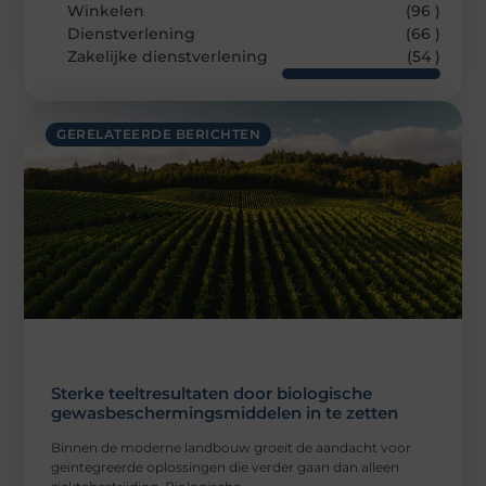
Winkelen
(96 )
Dienstverlening
(66 )
Zakelijke dienstverlening
(54 )
GERELATEERDE BERICHTEN
Sterke teeltresultaten door biologische
gewasbeschermingsmiddelen in te zetten
Binnen de moderne landbouw groeit de aandacht voor
geïntegreerde oplossingen die verder gaan dan alleen