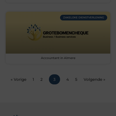
ZAKELIJKE DIENSTVERLENING
Accountant in Almere
« Vorige
1
2
3
4
5
Volgende »