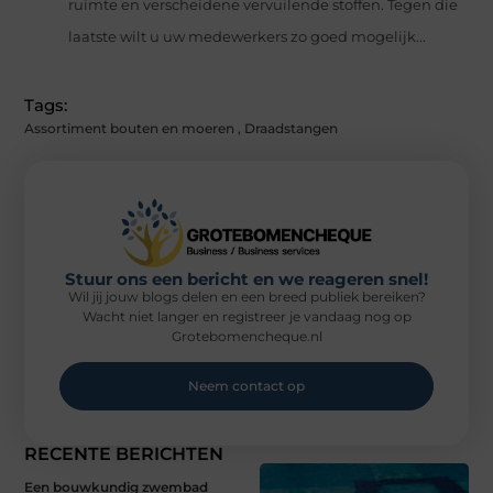
ruimte en verscheidene vervuilende stoffen. Tegen die
laatste wilt u uw medewerkers zo goed mogelijk...
Tags:
Assortiment bouten en moeren
,
Draadstangen
Stuur ons een bericht en we reageren snel!
Wil jij jouw blogs delen en een breed publiek bereiken?
Wacht niet langer en registreer je vandaag nog op
Grotebomencheque.nl
Neem contact op
RECENTE BERICHTEN
Een bouwkundig zwembad