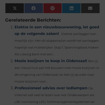
X
Facebook
Pinterest
LinkedIn
Email
(Twitter)
Gerelateerde Berichten:
Elektra in een nieuwbouwwoning, let goed
op de volgende zaken!
Elektra aanleggen kan
moeilijk zijn. Met dit stappenplan wordt het aanleggen
hopelijk wat makkelijker. Stap 1: Spanningsloos maken
Als u bezig bent met een...
Mooie kozijnen te koop in Oldenzaal!
Ben jij
een nieuw huis aan het bouwen met mooie kozijnen in
de omgeving van Oldenzaal, en ben jij op zoek naar
mooie kozijnen voor...
Professioneel advies over ledlampen
Op
internet valt veel te lezen over led. Onderwerpen als
LBC normering LED, lichtmanagementsystemen en