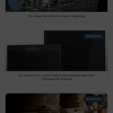
De elegantie van een zinken regenpijp
BEDRIJVEN
De Kosten van Lucht-Water Warmtepompen: Een
Diepgaande Analyse
BEDRIJVEN