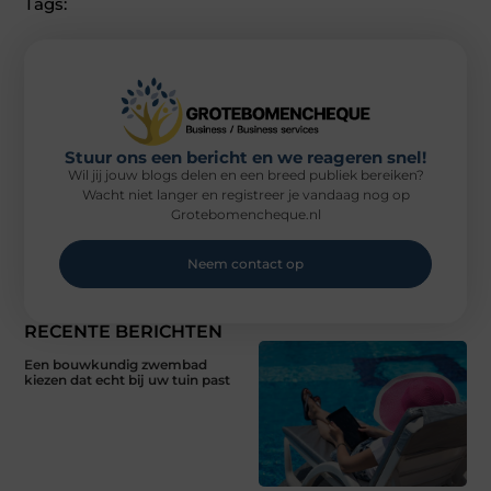
Tags:
Stuur ons een bericht en we reageren snel!
Wil jij jouw blogs delen en een breed publiek bereiken?
Wacht niet langer en registreer je vandaag nog op
Grotebomencheque.nl
Neem contact op
RECENTE BERICHTEN
Een bouwkundig zwembad
kiezen dat echt bij uw tuin past