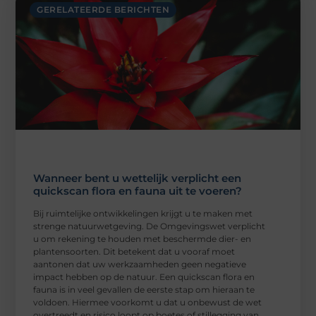
GERELATEERDE BERICHTEN
Wanneer bent u wettelijk verplicht een
quickscan flora en fauna uit te voeren?
Bij ruimtelijke ontwikkelingen krijgt u te maken met
strenge natuurwetgeving. De Omgevingswet verplicht
u om rekening te houden met beschermde dier- en
plantensoorten. Dit betekent dat u vooraf moet
aantonen dat uw werkzaamheden geen negatieve
impact hebben op de natuur. Een quickscan flora en
fauna is in veel gevallen de eerste stap om hieraan te
voldoen. Hiermee voorkomt u dat u onbewust de wet
overtreedt en risico loopt op boetes of stillegging van