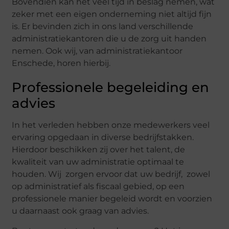
Bovendien kan het veel tijd in beslag nemen, wat
zeker met een eigen onderneming niet altijd fijn
is. Er bevinden zich in ons land verschillende
administratiekantoren die u de zorg uit handen
nemen. Ook wij, van administratiekantoor
Enschede, horen hierbij.
Professionele begeleiding en
advies
In het verleden hebben onze medewerkers veel
ervaring opgedaan in diverse bedrijfstakken.
Hierdoor beschikken zij over het talent, de
kwaliteit van uw administratie optimaal te
houden. Wij zorgen ervoor dat uw bedrijf, zowel
op administratief als fiscaal gebied, op een
professionele manier begeleid wordt en voorzien
u daarnaast ook graag van advies.