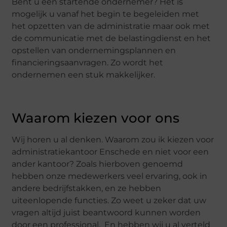
Bent u een startende ondernemer? Het is
mogelijk u vanaf het begin te begeleiden met
het opzetten van de administratie maar ook met
de communicatie met de belastingdienst en het
opstellen van ondernemingsplannen en
financieringsaanvragen. Zo wordt het
ondernemen een stuk makkelijker.
Waarom kiezen voor ons
Wij horen u al denken. Waarom zou ik kiezen voor
administratiekantoor Enschede en niet voor een
ander kantoor? Zoals hierboven genoemd
hebben onze medewerkers veel ervaring, ook in
andere bedrijfstakken, en ze hebben
uiteenlopende functies. Zo weet u zeker dat uw
vragen altijd juist beantwoord kunnen worden
door een professional. En hebben wij u al verteld