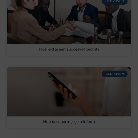
BEDRIJVEN
Hoe leid je een succesvol bedrijf?
BEDRIJVEN
Hoe bescherm je je telefoon