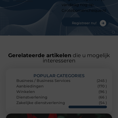
vandaag nog op
Grotebomencheque.nl
Registreer nu!
Gerelateerde artikelen
die u mogelijk
interesseren
POPULAR CATEGORIES
Business / Business Services
(245 )
Aanbiedingen
(170 )
Winkelen
(96 )
Dienstverlening
(66 )
Zakelijke dienstverlening
(54 )